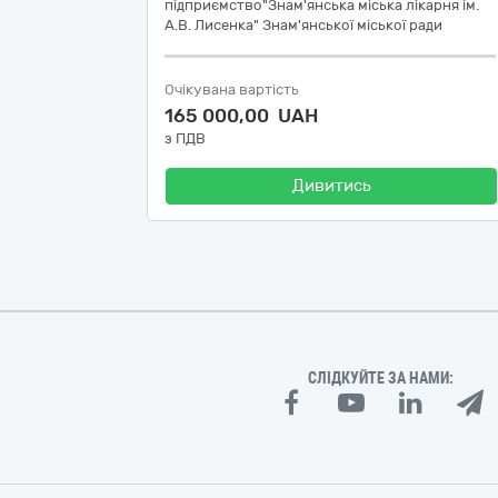
підприємство"Знам'янська міська лікарня ім.
А.В. Лисенка" Знам'янської міської ради
Очікувана вартість
165 000,00 UAH
з ПДВ
Дивитись
СЛІДКУЙТЕ ЗА НАМИ: