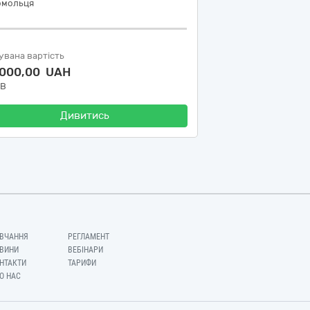
омольця
увана вартість
 000,00 UAH
ДВ
Дивитись
ВЧАННЯ
РЕГЛАМЕНТ
ВИНИ
ВЕБІНАРИ
НТАКТИ
ТАРИФИ
О НАС