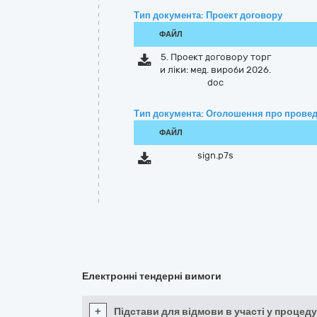
Тип документа: Проект договору
ФАЙЛ
5. Проект договору торг
и ліки: мед. вироби 2026.
doc
Тип документа: Оголошення про провед
ФАЙЛ
sign.p7s
Електронні тендерні вимоги
+
Підстави для відмови в участі у процеду