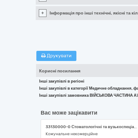
+
Інформація про інші технічні, якісні та 
Друкувати
Корисні посилання
Інші закупівлі в регіоні
Інші закупівлі в категорії Медичне обладнання, ф
Інші закупівлі замовника ВІЙСЬКОВА ЧАСТИНА А
Вас може зацікавити
33130000-0 Стоматологічні та вузькоспеціалізовані інструменти та прилади.
Комунальне некомерційне