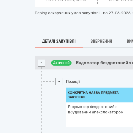
Період оскарження умов закупівлі - по
27-06-2026, 
ДЕТАЛІ ЗАКУПІВЛІ
ЗВЕРНЕННЯ
ВИ
-
Ендомотор бездротовий з
Активний
-
Позиції
КОНКРЕТНА НАЗВА ПРЕДМЕТА
ЗАКУПІВЛІ
Ендомотор бездротовий з
вбудованим апекслокатором