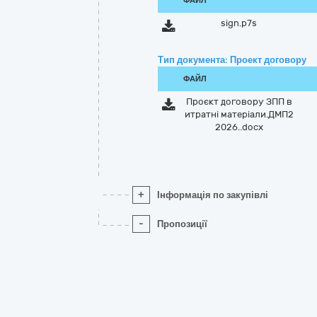
ФАЙЛ
sign.p7s
Тип документа: Проект договору
ФАЙЛ
Проєкт договору ЗПП в
итратні матеріали.ДМП2
2026..docx
+
Інформація по закупівлі
-
Пропозиції