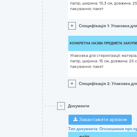
папір, ширина: 13,3 см, довжина: 25
пакування: пакет
+
Специфікація 1: Упаковка для
КОНКРЕТНА НАЗВА ПРЕДМЕТА ЗАКУПІ
Упаковка для стерилізації: матері
папір, ширина: 15 см, довжина: 25 
пакування: пакет
+
Специфікація 2: Упаковка для
-
Документи
Завантажити архівом
Тип документа: Оголошення про п