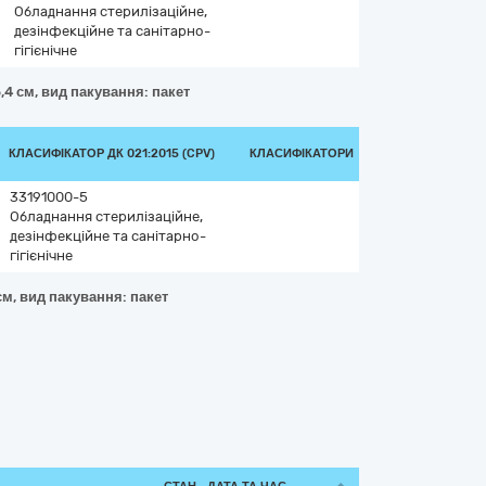
Обладнання стерилізаційне,
дезінфекційне та санітарно-
гігієнічне
,4 см, вид пакування: пакет
КЛАСИФІКАТОР ДК 021:2015 (CPV)
КЛАСИФІКАТОРИ
33191000-5
Обладнання стерилізаційне,
дезінфекційне та санітарно-
гігієнічне
см, вид пакування: пакет