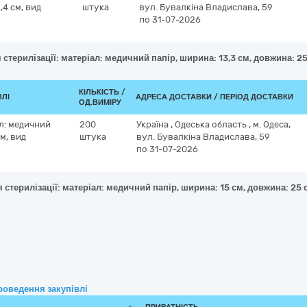
,4 см, вид
штука
вул. Бувалкіна Владислава, 59
по 31-07-2026
 стерилізації: матеріал: медичний папір, ширина: 13,3 см, довжина: 25
КІЛЬКІСТЬ /
ВЛІ
АДРЕСА ДОСТАВКИ / ПЕРІОД ДОСТАВКИ
ОД.ВИМІРУ
ал: медичний
200
Україна
,
Одеська область
,
м. Одеса,
см, вид
штука
вул. Бувалкіна Владислава, 59
по 31-07-2026
 стерилізації: матеріал: медичний папір, ширина: 15 см, довжина: 25 
роведення закупівлі