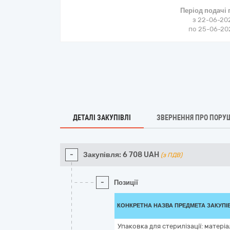
Період подачі
з 22-06-202
по 25-06-202
ДЕТАЛІ ЗАКУПІВЛІ
ЗВЕРНЕННЯ ПРО ПОРУ
-
Закупівля:
6 708
UAH
(з ПДВ)
-
Позиції
КОНКРЕТНА НАЗВА ПРЕДМЕТА ЗАКУПІ
Упаковка для стерилізації: матері