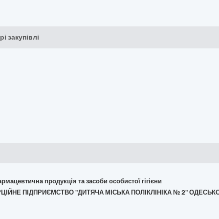
рі закупівлі
армацевтична продукція та засоби особистої гігієни
РЦІЙНЕ ПІДПРИЄМСТВО "ДИТЯЧА МІСЬКА ПОЛІКЛІНІКА № 2" ОДЕСЬКО