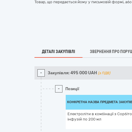
Товар, що передається йому у письмовій формі, а
ДЕТАЛІ ЗАКУПІВЛІ
ЗВЕРНЕННЯ ПРО ПОРУ
-
Закупівля:
495 000
UAH
(з ПДВ)
-
Позиції
КОНКРЕТНА НАЗВА ПРЕДМЕТА ЗАКУПІ
Електроліти в комбінації з Сорбіт
інфузій по 200 мл