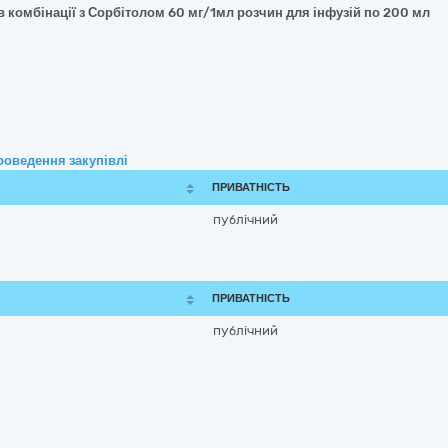
в комбінації з Сорбітолом 60 мг/1мл розчин для інфузій по 200 мл
роведення закупівлі
ПРИВАТНІСТЬ
публічний
ПРИВАТНІСТЬ
публічний