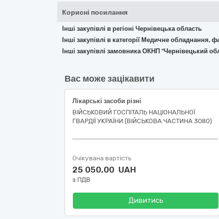
Корисні посилання
Інші закупівлі в регіоні Чернівецька область
Інші закупівлі в категорії Медичне обладнання, ф
Інші закупівлі замовника ОКНП "Чернівецький об
Вас може зацікавити
Лікарські засоби різні
ВІЙСЬКОВИЙ ГОСПІТАЛЬ НАЦІОНАЛЬНОЇ
ГВАРДІЇ УКРАЇНИ (ВІЙСЬКОВА ЧАСТИНА 3080)
Очікувана вартість
25 050,00 UAH
з ПДВ
Дивитись