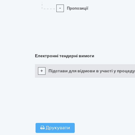
-
Пропозиції
Електронні тендерні вимоги
+
Підстави для відмови в участі у процеду
Друкувати