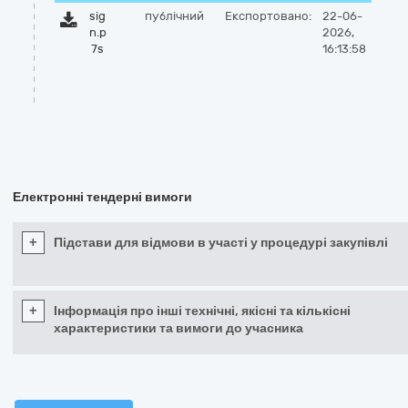
sig
публічний
Експортовано:
22-06-
n.p
2026,
7s
16:13:58
Електронні тендерні вимоги
+
Підстави для відмови в участі у процедурі закупівлі
+
Інформація про інші технічні, якісні та кількісні
характеристики та вимоги до учасника