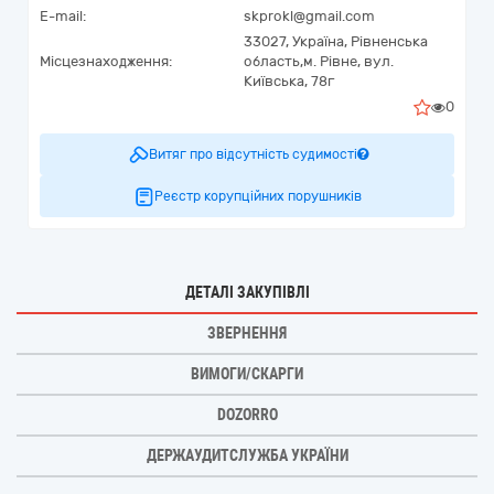
E-mail:
skprokl@gmail.com
33027,
Україна
,
Рівненська
Місцезнаходження:
область,
м. Рівне,
вул.
Київська, 78г
0
Витяг про відсутність судимості
Реєстр корупційних порушників
ДЕТАЛІ ЗАКУПІВЛІ
ЗВЕРНЕННЯ
ВИМОГИ/СКАРГИ
DOZORRO
ДЕРЖАУДИТСЛУЖБА УКРАЇНИ