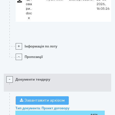
ова
2026,
ри..
16:05:26
doc
x
+
Інформація по лоту
-
Пропозиції
-
Документи тендеру
Завантажити архівом
Тип документа: Проект договору