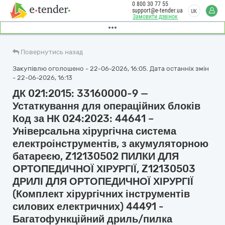
0 800 30 77 55
support@e-tender.ua
UK
Замовити дзвінок
Повернутись назад
Закупівлю оголошено - 22-06-2026, 16:05. Дата останніх змін
- 22-06-2026, 16:13
ДК 021:2015: 33160000-9 —
Устаткування для операційних блоків
Код за НК 024:2023: 44641 –
Універсальна хірургічна система
електроінструментів, з акумуляторною
батареєю, Z12130502 ПИЛКИ ДЛЯ
ОРТОПЕДИЧНОЇ ХІРУРГІЇ, Z12130503
ДРИЛІ ДЛЯ ОРТОПЕДИЧНОЇ ХІРУРГІЇ
(Комплект хірургічних інструментів
силових електричних) 44491 -
Багатофункційний дриль/пилка