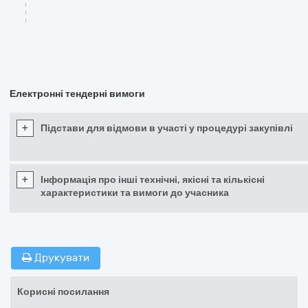
Електронні тендерні вимоги
+
Підстави для відмови в участі у процедурі закупівлі
+
Інформація про інші технічні, якісні та кількісні
характеристики та вимоги до учасника
Друкувати
Корисні посилання