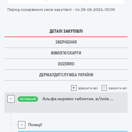
Період оскарження умов закупівлі - по
28-06-2026, 00:00
ДЕТАЛІ ЗАКУПІВЛІ
ЗВЕРНЕННЯ
ВИМОГИ/СКАРГИ
DOZORRO
ДЕРЖАУДИТСЛУЖБА УКРАЇНИ
+
-
відкрити всі
закрити всі
-
Альфа нормікс таблетки, в/плів
...
Активний
-
Позиції