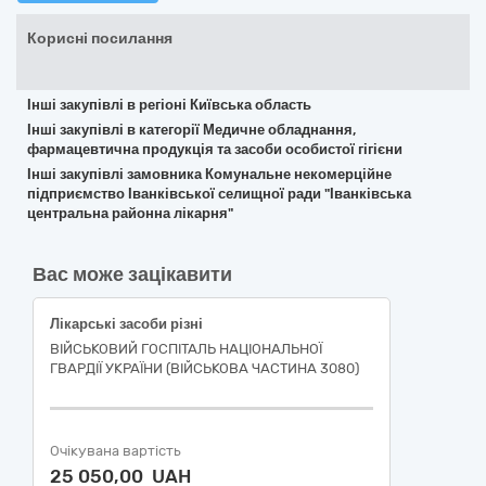
Корисні посилання
Інші закупівлі в регіоні Київська область
Інші закупівлі в категорії Медичне обладнання,
фармацевтична продукція та засоби особистої гігієни
Інші закупівлі замовника Комунальне некомерційне
підприємство Іванківської селищної ради "Іванківська
центральна районна лікарня"
Вас може зацікавити
Лікарські засоби різні
ВІЙСЬКОВИЙ ГОСПІТАЛЬ НАЦІОНАЛЬНОЇ
ГВАРДІЇ УКРАЇНИ (ВІЙСЬКОВА ЧАСТИНА 3080)
Очікувана вартість
25 050,00 UAH