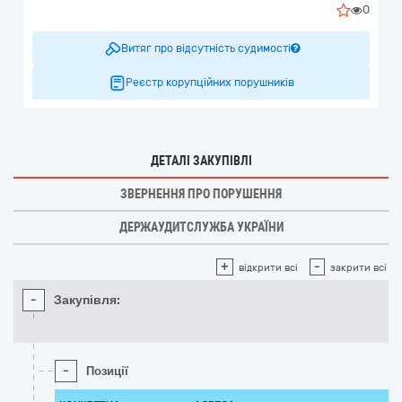
0
Витяг про відсутність судимості
Реєстр корупційних порушників
ДЕТАЛІ ЗАКУПІВЛІ
ЗВЕРНЕННЯ ПРО ПОРУШЕННЯ
ДЕРЖАУДИТСЛУЖБА УКРАЇНИ
+
-
відкрити всі
закрити всі
-
Закупівля:
-
Позиції