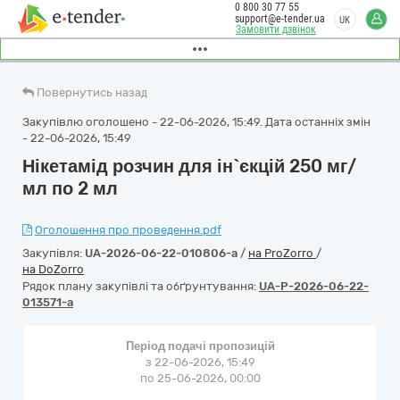
0 800 30 77 55
support@e-tender.ua
UK
Замовити дзвінок
Повернутись назад
Закупівлю оголошено - 22-06-2026, 15:49. Дата останніх змін
- 22-06-2026, 15:49
Нікетамід розчин для ін`єкцій 250 мг/
мл по 2 мл
Оголошення про проведення.pdf
Закупівля:
UA-2026-06-22-010806-a
/
на ProZorro
/
на DoZorro
Рядок плану закупівлі та обґрунтування:
UA-P-2026-06-22-
013571-a
Період подачі пропозицій
з 22-06-2026, 15:49
по 25-06-2026, 00:00