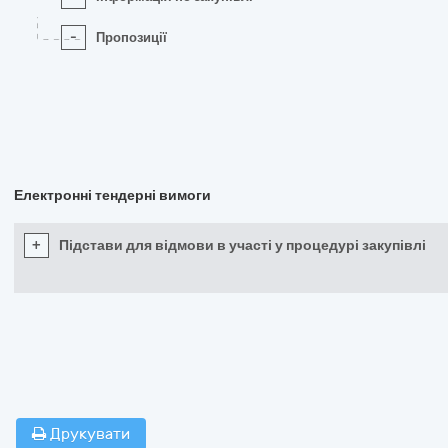
-
Пропозиції
Електронні тендерні вимоги
+
Підстави для відмови в участі у процедурі закупівлі
Друкувати