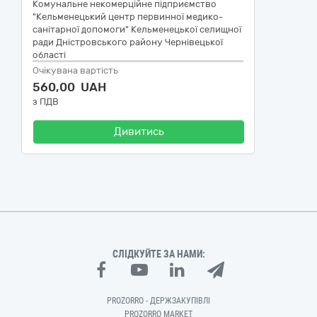
Комунальне некомерційне підприємство
"Кельменецький центр первинної медико-
санітарної допомоги" Кельменецької селищної
ради Дністровського району Чернівецької
області
Очікувана вартість
560,00 UAH
з ПДВ
Дивитись
СЛІДКУЙТЕ ЗА НАМИ:
PROZORRO - ДЕРЖЗАКУПІВЛІ
PROZORRO MARKET