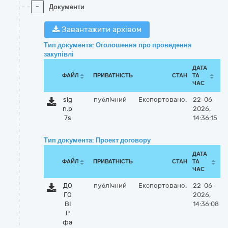
-
Документи
Завантажити архівом
Тип документа: Оголошення про проведення
закупівлі
ДАТА
ФАЙЛ
ПРИВАТНІСТЬ
СТАН
ТА
ЧАС
sig
публічний
Експортовано:
22-06-
n.p
2026,
7s
14:36:15
Тип документа: Проект договору
ДАТА
ФАЙЛ
ПРИВАТНІСТЬ
СТАН
ТА
ЧАС
ДО
публічний
Експортовано:
22-06-
ГО
2026,
ВІ
14:36:08
Р
фа