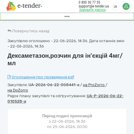
0 800 30 77 55
support@e-tender.ua
UK
Замовити дзвінок
Повернутись назад
Закупівлю оголошено - 22-06-2026, 14:36. Дата останніх змін
- 22-06-2026, 14:36
Дексаметазон,розчин для ін'єкцій 4мг/
мл
Оголошення про проведення.pdf
Закупівля:
UA-2026-06-22-008441-a
/
на ProZorro
/
на DoZorro
Рядок плану закупівлі та обґрунтування:
UA-P-2026-06-22-
010528-a
Період подачі пропозицій
з 22-06-2026, 14:36
по 25-06-2026, 00:00