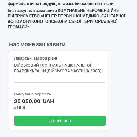
фармацевтична продукція та засоби особистої гігієни
Інші закупівлі замовника КОМУНАЛЬНЕ НЕКОМЕРЦІЙНЕ
ПІДПРИЄМСТВО «ЦЕНТР ПЕРВИННОЇ МЕДИКО-САНІТАРНОЇ
ДОПОМОГИ КОНОТОПСЬКОЇ МІСЬКОЇ ТЕРИТОРІАЛЬНОЇ
ГРОМАДИ»
Вас може зацікавити
Лікарські засоби різні
ВІЙСЬКОВИЙ ГОСПІТАЛЬ НАЦІОНАЛЬНОЇ
ГВАРДІЇ УКРАЇНИ (ВІЙСЬКОВА ЧАСТИНА 3080)
Очікувана вартість
25 050,00 UAH
з ПДВ
Дивитись