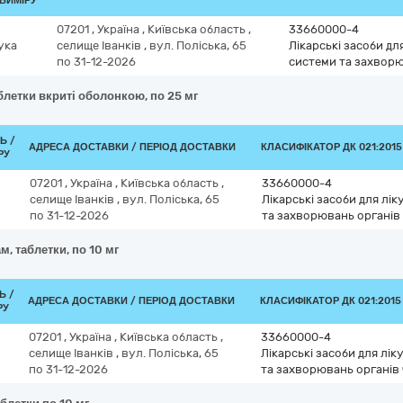
ВИМІРУ
07201
,
Україна
,
Київська область
,
33660000-4
ука
селище Іванків
,
вул. Поліська, 65
Лікарські засоби дл
по 31-12-2026
системи та захворю
аблетки вкриті оболонкою, по 25 мг
Ь /
АДРЕСА ДОСТАВКИ / ПЕРІОД ДОСТАВКИ
КЛАСИФІКАТОР ДК 021:2015
РУ
07201
,
Україна
,
Київська область
,
33660000-4
селище Іванків
,
вул. Поліська, 65
Лікарські засоби для лі
по 31-12-2026
та захворювань органів
, таблетки, по 10 мг
Ь /
АДРЕСА ДОСТАВКИ / ПЕРІОД ДОСТАВКИ
КЛАСИФІКАТОР ДК 021:2015 
РУ
07201
,
Україна
,
Київська область
,
33660000-4
селище Іванків
,
вул. Поліська, 65
Лікарські засоби для лі
по 31-12-2026
та захворювань органів