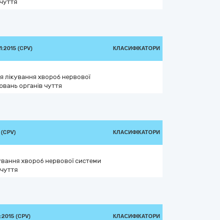
 чуття
:2015 (CPV)
КЛАСИФІКАТОРИ
ля лікування хвороб нервової
ювань органів чуття
 (CPV)
КЛАСИФІКАТОРИ
кування хвороб нервової системи
 чуття
2015 (CPV)
КЛАСИФІКАТОРИ