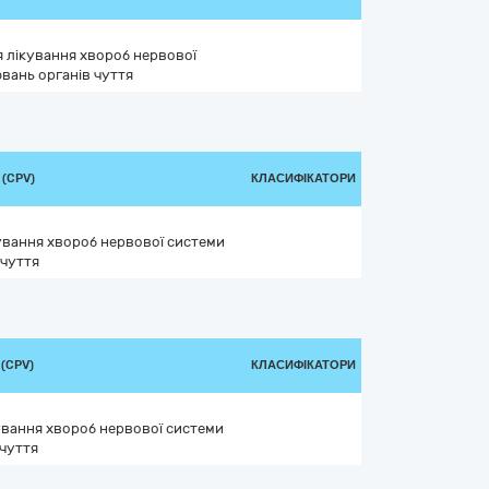
я лікування хвороб нервової
вань органів чуття
 (CPV)
КЛАСИФІКАТОРИ
кування хвороб нервової системи
 чуття
(CPV)
КЛАСИФІКАТОРИ
кування хвороб нервової системи
 чуття