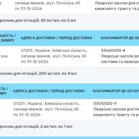
а
селище Іванків
,
вул. Поліська, 65
Лікарські засоби для
по 31-12-2026
кишкового тракту та 
розчин для ін'єкцій, 20 мг/мл, по 2 мл
ЛЬКІСТЬ /
АДРЕСА ДОСТАВКИ / ПЕРІОД ДОСТАВКИ
КЛАСИФІКАТОР ДК 021
.ВИМІРУ
0
07201
,
Україна
,
Київська область
,
33660000-4
тука
селище Іванків
,
вул. Поліська, 65
Лікарські засоби д
по 31-12-2026
системи та захвор
озчин для ін'єкцій, 250 мг/мл, по 4 мл
СТЬ /
АДРЕСА ДОСТАВКИ / ПЕРІОД ДОСТАВКИ
КЛАСИФІКАТОР ДК 021:201
МІРУ
07201
,
Україна
,
Київська область
,
33610000-9
селище Іванків
,
вул. Поліська, 65
Лікарські засоби для 
по 31-12-2026
кишкового тракту та р
озчин для ін'єкцій, 2 мг/мл, по 1 мл