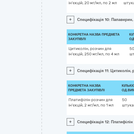
ін'єкцій, 20 мг/мл, по 2 мл
штук
+
Специфікація 10: Папаверин, 
КОНКРЕТНА НАЗВА ПРЕДМЕТА
КІ
ЗАКУПІВЛІ
ОД
Цитиколін, розчин для
5
ін'єкцій, 250 мг/мл, по 4 мл
ш
+
Специфікація 11: Цитиколін, р
КОНКРЕТНА НАЗВА
КІЛЬКІ
ПРЕДМЕТА ЗАКУПІВЛІ
ОД.ВИ
Платифілін розчин для
50
ін'єкцій, 2 мг/мл, по 1 мл
штука
+
Специфікація 12: Платифілін р