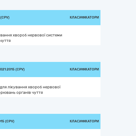
(CPV)
КЛАСИФІКАТОРИ
кування хвороб нервової системи
 чуття
21:2015 (CPV)
КЛАСИФІКАТОРИ
 для лікування хвороб нервової
орювань органів чуття
15 (CPV)
КЛАСИФІКАТОРИ