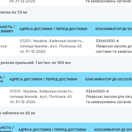
по 31-12-2026
та захворювань органів
летки по 7,5 мг
ЛЬКІСТЬ /
АДРЕСА ДОСТАВКИ / ПЕРІОД ДОСТАВКИ
КЛАСИФІКАТОР ДК 021
.ВИМІРУ
07201
,
Україна
,
Київська область
,
33660000-4
ука
селище Іванків
,
вул. Поліська, 65
Лікарські засоби д
по 31-12-2026
системи та захвор
 розчин оральний, 1 мг/мл, по 100 мл
Ь /
АДРЕСА ДОСТАВКИ / ПЕРІОД ДОСТАВКИ
КЛАСИФІКАТОР ДК 021:2015
РУ
07201
,
Україна
,
Київська область
,
33660000-4
селище Іванків
,
вул. Поліська, 65
Лікарські засоби для лі
по 31-12-2026
та захворювань органів
 таблетки по 25 мг
ЬКІСТЬ /
АДРЕСА ДОСТАВКИ / ПЕРІОД ДОСТАВКИ
КЛАСИФІКАТОР ДК 021: