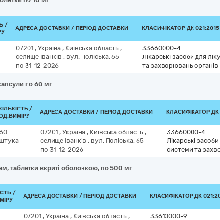
блетки по 10 мг
Ь /
АДРЕСА ДОСТАВКИ / ПЕРІОД ДОСТАВКИ
КЛАСИФІКАТОР ДК 021:2015 
РУ
07201
,
Україна
,
Київська область
,
33660000-4
селище Іванків
,
вул. Поліська, 65
Лікарські засоби для лі
по 31-12-2026
та захворювань органів
капсули по 60 мг
КІЛЬКІСТЬ /
АДРЕСА ДОСТАВКИ / ПЕРІОД ДОСТАВКИ
КЛАСИФІКАТОР ДК 0
ОД.ВИМІРУ
60
07201
,
Україна
,
Київська область
,
33660000-4
штука
селище Іванків
,
вул. Поліська, 65
Лікарські засоби
по 31-12-2026
системи та захв
ам, таблетки вкриті оболонкою, по 500 мг
ІСТЬ /
АДРЕСА ДОСТАВКИ / ПЕРІОД ДОСТАВКИ
КЛАСИФІКАТОР ДК 021:20
МІРУ
07201
,
Україна
,
Київська область
,
33610000-9