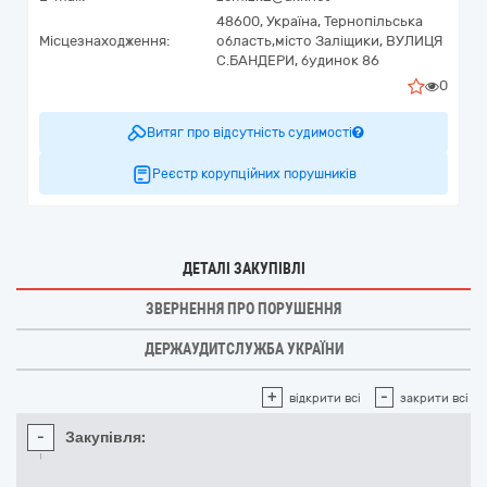
48600,
Україна
,
Тернопільська
Місцезнаходження:
область,
місто Заліщики,
ВУЛИЦЯ
С.БАНДЕРИ, будинок 86
0
Витяг про відсутність судимості
Реєстр корупційних порушників
ДЕТАЛІ ЗАКУПІВЛІ
ЗВЕРНЕННЯ ПРО ПОРУШЕННЯ
ДЕРЖАУДИТСЛУЖБА УКРАЇНИ
+
-
відкрити всі
закрити всі
-
Закупівля: