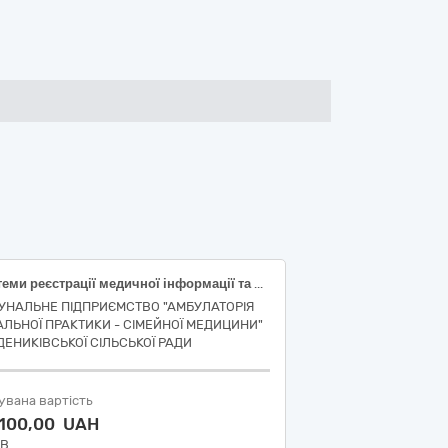
Системи реєстрації медичної інформації та дослідне обладнання
УНАЛЬНЕ ПІДПРИЄМСТВО "АМБУЛАТОРІЯ
АЛЬНОЇ ПРАКТИКИ - СІМЕЙНОЇ МЕДИЦИНИ"
ДЕНИКІВСЬКОЇ СІЛЬСЬКОЇ РАДИ
увана вартість
 100,00 UAH
ДВ