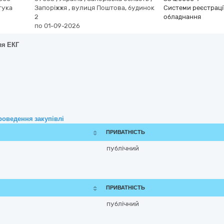
тука
Запоріжжя
,
вулиця Поштова, будинок
Системи реєстрації
2
обладнання
по 01-09-2026
ля ЕКГ
роведення закупівлі
ПРИВАТНІСТЬ
публічний
ПРИВАТНІСТЬ
публічний