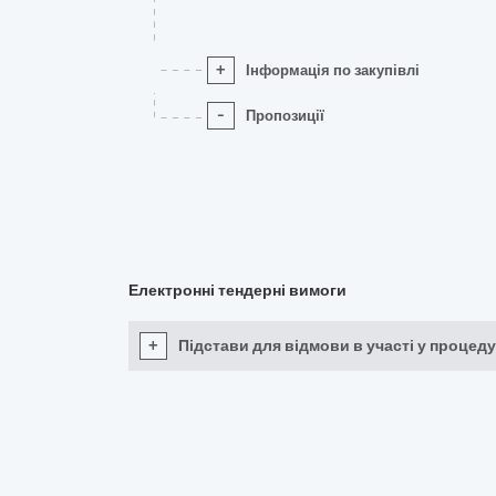
+
Інформація по закупівлі
-
Пропозиції
Електронні тендерні вимоги
+
Підстави для відмови в участі у процеду