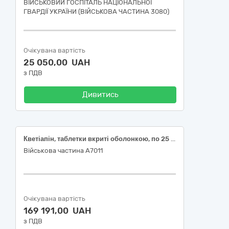
ВІЙСЬКОВИЙ ГОСПІТАЛЬ НАЦІОНАЛЬНОЇ
ГВАРДІЇ УКРАЇНИ (ВІЙСЬКОВА ЧАСТИНА 3080)
Очікувана вартість
25 050,00 UAH
з ПДВ
Дивитись
Кветіапін, таблетки вкриті оболонкою, по 25 мг, Кветіапін, таблетки пролонгованої дії, по 50 мг, Кветіапін, таблетки вкриті оболонкою, по 100 мг
Військова частина А7011
Очікувана вартість
169 191,00 UAH
з ПДВ