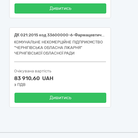
Дивитись
ДК 021:2015 код 33600000-6-Фармацевтична продукція (Допамін (Dopamine))
КОМУНАЛЬНЕ НЕКОМЕРЦІЙНЕ ПІДПРИЄМСТВО
"ЧЕРНІГІВСЬКА ОБЛАСНА ЛІКАРНЯ"
ЧЕРНІГІВСЬКОЇ ОБЛАСНОЇ РАДИ
Очікувана вартість
83 910,60 UAH
з ПДВ
Дивитись