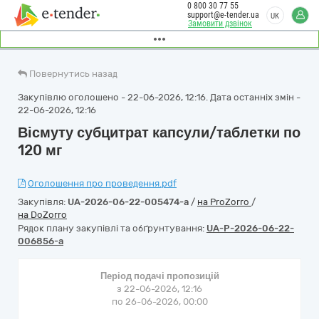
0 800 30 77 55
support@e-tender.ua
UK
Замовити дзвінок
Повернутись назад
Закупівлю оголошено - 22-06-2026, 12:16. Дата останніх змін -
22-06-2026, 12:16
Вісмуту субцитрат капсули/таблетки по
120 мг
Оголошення про проведення.pdf
Закупівля:
UA-2026-06-22-005474-a
/
на ProZorro
/
на DoZorro
Рядок плану закупівлі та обґрунтування:
UA-P-2026-06-22-
006856-a
Період подачі пропозицій
з 22-06-2026, 12:16
по 26-06-2026, 00:00