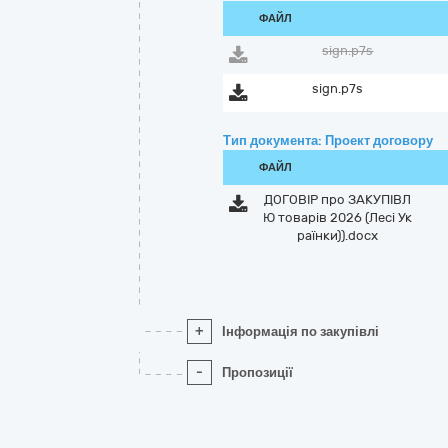
ФАЙЛ
sign.p7s
sign.p7s
Тип документа: Проект договору
ФАЙЛ
ДОГОВІР про ЗАКУПІВЛ
Ю товарів 2026 (Лесі Ук
раїнки)).docx
+
Інформація по закупівлі
-
Пропозиції