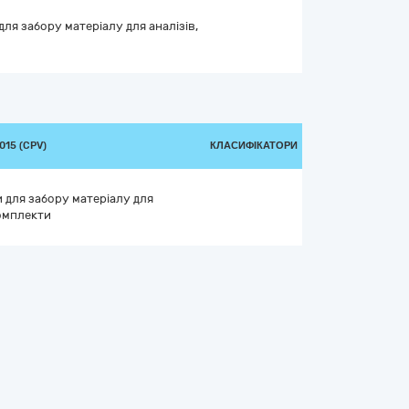
ля забору матеріалу для аналізів,
015 (CPV)
КЛАСИФІКАТОРИ
 для забору матеріалу для
комплекти