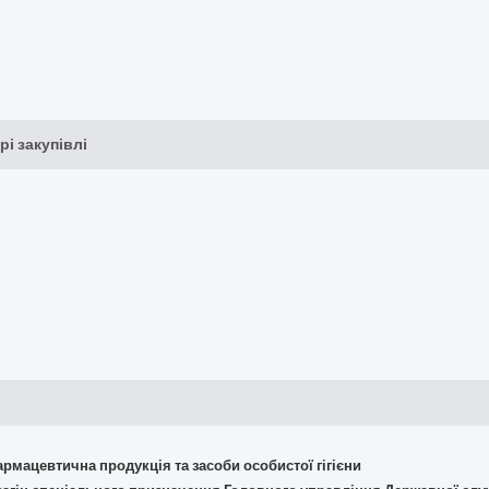
рі закупівлі
армацевтична продукція та засоби особистої гігієни