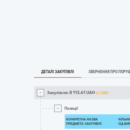
ДЕТАЛІ ЗАКУПІВЛІ
ЗВЕРНЕННЯ ПРО ПОРУ
-
Закупівля:
8 113,61
UAH
(з ПДВ)
-
Позиції
КОНКРЕТНА НАЗВА
КІЛЬКІ
ПРЕДМЕТА ЗАКУПІВЛІ
ОД.ВИ