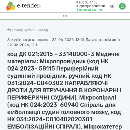
0 800 30 77 55
support@e-tender.ua
UK
Замовити дзвінок
Повернутись назад
Закупівлю оголошено - 22-06-2026, 12:10. Дата останніх змін -
22-06-2026, 12:11
код ДК 021:2015 - 33140000-3 Медичні
матеріали: Мікропровідник (код НК
024:2023- 58115 Периферійний
судинний провідник, ручний, код НК
031:2024-C040302 НАПРАВЛЯЮЧІ
ДРОТИ ДЛЯ ВТРУЧАННЯ В КОРОНАРНІ І
ПЕРИФЕРИЧНІ СУДИНИ), Мікроспіралі
(код НК 024:2023-60940 Спіраль для
емболізації судин головного мозку, код
НК 031:2024-C010402020301
ЕМБОЛІЗАЦІЙНІ СПІРАЛІ), Мікрокатетер