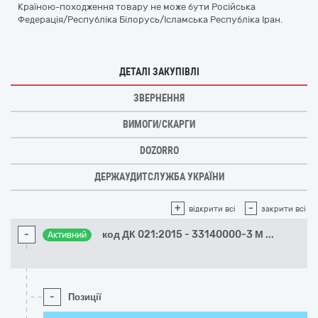
Країною-походження товару не може бути Російська
Федерація/Республіка Білорусь/Ісламська Республіка Іран.
ДЕТАЛІ ЗАКУПІВЛІ
ЗВЕРНЕННЯ
ВИМОГИ/СКАРГИ
DOZORRO
ДЕРЖАУДИТСЛУЖБА УКРАЇНИ
+
-
відкрити всі
закрити всі
-
код ДК 021:2015 - 33140000-3 М
...
Активний
-
Позиції