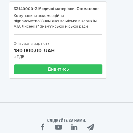
33140000-3 Медичні матеріали. Стоматологічні матеріали
Комунальне некомерційне
підприємство"Знам'янська міська лікарня ім.
А.В. Лисенка" Знам'янської міської ради
Очікувана вартість
180 000,00 UAH
з ПДВ
Дивитись
СЛІДКУЙТЕ ЗА НАМИ: