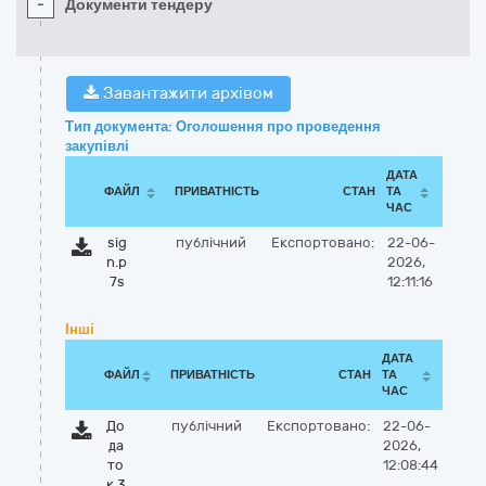
-
Документи тендеру
Завантажити архівом
Тип документа: Оголошення про проведення
закупівлі
ДАТА
ФАЙЛ
ПРИВАТНІСТЬ
СТАН
ТА
ЧАС
sig
публічний
Експортовано:
22-06-
n.p
2026,
7s
12:11:16
Інші
ДАТА
ФАЙЛ
ПРИВАТНІСТЬ
СТАН
ТА
ЧАС
До
публічний
Експортовано:
22-06-
да
2026,
то
12:08:44
к 3