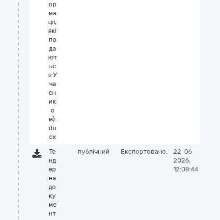
ор
ма
ції,
які
по
да
ют
ьс
я У
ча
сн
ик
о
м).
do
cx
Те
публічний
Експортовано:
22-06-
нд
2026,
ер
12:08:44
на
до
ку
ме
нт