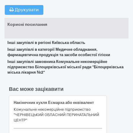
Друкувати
Корисні посилання
Інші закупівлі в регіоні Київська область
Інші закупівлі в категорії Медичне обладнання,
фармацевтична продукція та засоби особистої гігієни
Інші закупівлі замовника Комунальне некомерційне
підприємство Білоцерківської міської ради "Білоцерківська
міська лікарня №2"
Вас може зацікавити
Накінечник кухля Есмарха або еквівалент
Комунальне некомерційне підприємство
"ЧЕРНІВЕЦЬКИЙ ОБЛАСНИЙ ПЕРИНАТАЛЬНИЙ
ЦЕНТР"