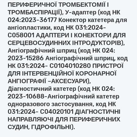
ПЕРИФЕРИЧНОЇ ТРОМБЕКТОМІЇ І
ТРОМБАСПІРАЦІЇ), У-адаптер (код НК
024:2023-36177 Конектор катетера для
ангіопластики, код НК 031:2024-
C058001 АДАПТЕРИ І КОНЕКТОРИ ДЛЯ
СЕРЦЕВОСУДИННИХ ІНТРОДУКТОРІВ),
Ангіографічний шприц (код НК 024:
2023-15286 Ангіографічний шприц, код
НК 031:2024- C0104010280 ПРИСТРОЇ
ДЛЯ ІНТЕРВЕНЦІЙНОЇ КОРОНАРНОЇ
АНГІОГРАФІЇ –АКСЕСУАРИ),
Діагностичний катетер (код НК 024:
2023-10688-Ангіографічний катетер
одноразового застосування, код НК
031:2024- C04020101 ДІАГНОСТИЧНІ
НАПРАВЛЯЮЧІ ДЛЯ ПЕРИФЕРИЧНИХ
СУДИН, ГІДРОФІЛЬНІ).