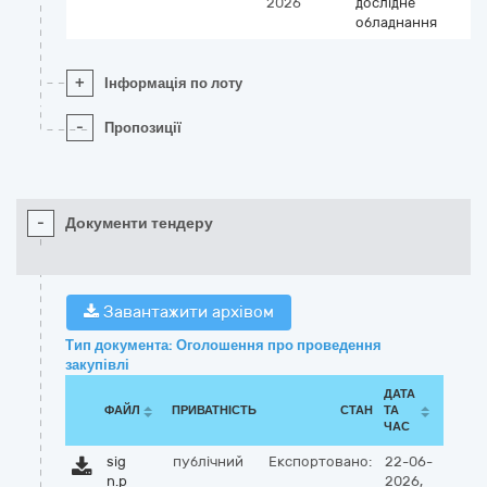
2026
дослідне
обладнання
+
Інформація по лоту
-
Пропозиції
-
Документи тендеру
Завантажити архівом
Тип документа: Оголошення про проведення
закупівлі
ДАТА
ФАЙЛ
ПРИВАТНІСТЬ
СТАН
ТА
ЧАС
sig
публічний
Експортовано:
22-06-
n.p
2026,