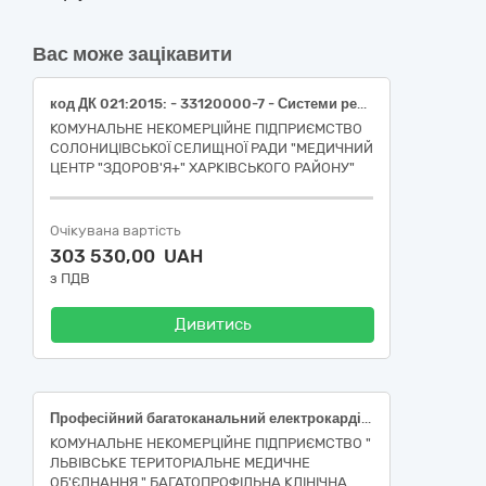
Вас може зацікавити
код ДК 021:2015: - 33120000-7 - Системи реєстрації медичної інформації та дослідне обладнання (швидкі тести, ДК 021:2015:33124110-9 Діагностичні системи)
КОМУНАЛЬНЕ НЕКОМЕРЦІЙНЕ ПІДПРИЄМСТВО
СОЛОНИЦІВСЬКОЇ СЕЛИЩНОЇ РАДИ "МЕДИЧНИЙ
ЦЕНТР "ЗДОРОВ'Я+" ХАРКІВСЬКОГО РАЙОНУ"
Очікувана вартість
303 530,00 UAH
з ПДВ
Дивитись
Професійний багатоканальний електрокардіограф
КОМУНАЛЬНЕ НЕКОМЕРЦІЙНЕ ПІДПРИЄМСТВО "
ЛЬВІВСЬКЕ ТЕРИТОРІАЛЬНЕ МЕДИЧНЕ
ОБ'ЄДНАННЯ " БАГАТОПРОФІЛЬНА КЛІНІЧНА