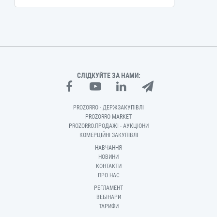
СЛІДКУЙТЕ ЗА НАМИ:
PROZORRO - ДЕРЖЗАКУПІВЛІ
PROZORRO MARKET
PROZORRO.ПРОДАЖІ - АУКЦІОНИ
КОМЕРЦІЙНІ ЗАКУПІВЛІ
НАВЧАННЯ
НОВИНИ
КОНТАКТИ
ПРО НАС
РЕГЛАМЕНТ
ВЕБІНАРИ
ТАРИФИ