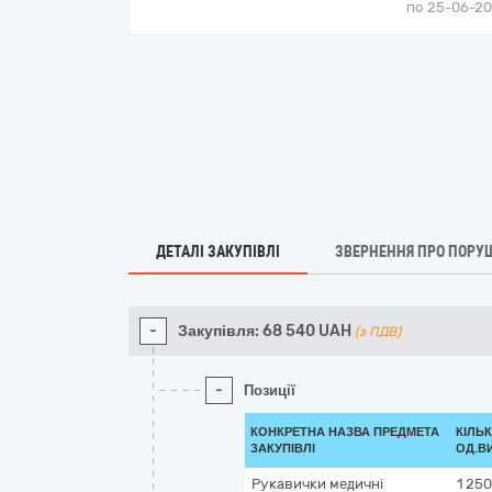
по 25-06-202
ДЕТАЛІ ЗАКУПІВЛІ
ЗВЕРНЕННЯ ПРО ПОРУ
-
Закупівля:
68 540
UAH
(з ПДВ)
-
Позиції
КОНКРЕТНА НАЗВА ПРЕДМЕТА
КІЛЬК
ЗАКУПІВЛІ
ОД.В
Рукавички медичні
1 250