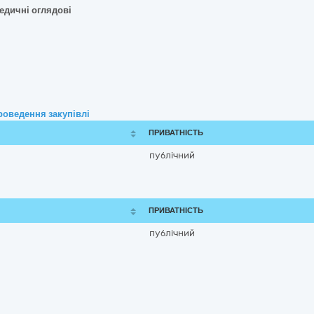
едичні оглядові
роведення закупівлі
ПРИВАТНІСТЬ
публічний
ПРИВАТНІСТЬ
публічний