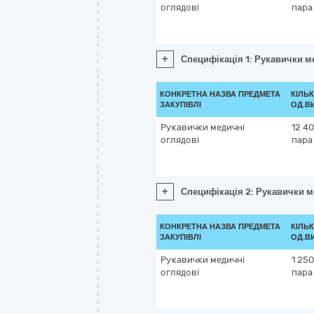
оглядові
пара
+
Специфікація 1: Рукавички м
КОНКРЕТНА НАЗВА ПРЕДМЕТА
КІЛЬК
ЗАКУПІВЛІ
ОД.В
Рукавички медичні
12 4
оглядові
пара
+
Специфікація 2: Рукавички м
КОНКРЕТНА НАЗВА ПРЕДМЕТА
КІЛЬК
ЗАКУПІВЛІ
ОД.В
Рукавички медичні
1 250
оглядові
пара