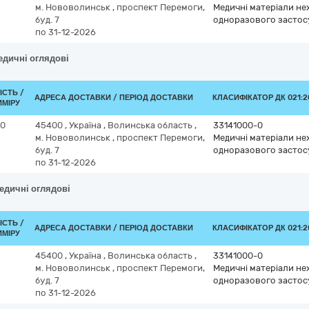
м. Нововолинськ
,
проспект Перемоги,
Медичні матеріали нех
буд. 7
одноразового засто
по 31-12-2026
едичні оглядові
ІСТЬ /
АДРЕСА ДОСТАВКИ / ПЕРІОД ДОСТАВКИ
КЛАСИФІКАТОР ДК 021:20
ИМІРУ
00
45400
,
Україна
,
Волинська область
,
33141000-0
м. Нововолинськ
,
проспект Перемоги,
Медичні матеріали нех
буд. 7
одноразового засто
по 31-12-2026
едичні оглядові
ІСТЬ /
АДРЕСА ДОСТАВКИ / ПЕРІОД ДОСТАВКИ
КЛАСИФІКАТОР ДК 021:20
ИМІРУ
45400
,
Україна
,
Волинська область
,
33141000-0
м. Нововолинськ
,
проспект Перемоги,
Медичні матеріали нех
буд. 7
одноразового засто
по 31-12-2026