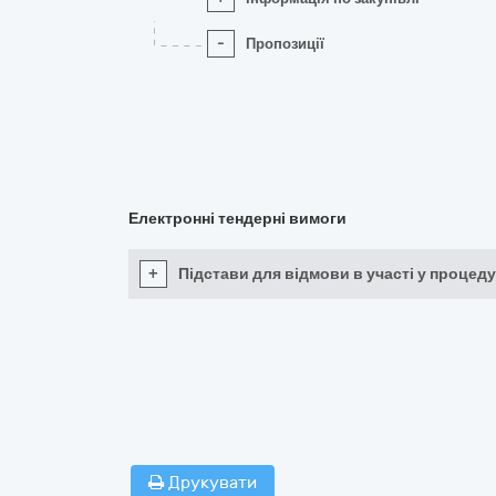
-
Пропозиції
Електронні тендерні вимоги
+
Підстави для відмови в участі у процеду
Друкувати