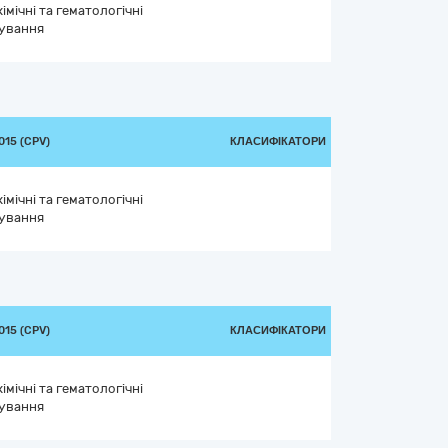
імічні та гематологічні
сування
15 (CPV)
КЛАСИФІКАТОРИ
імічні та гематологічні
сування
15 (CPV)
КЛАСИФІКАТОРИ
імічні та гематологічні
сування