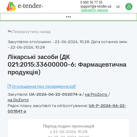
0 800 30 77 55
support@e-tender.ua
UK
Замовити дзвінок
Повернутись назад
Закупівлю оголошено - 22-06-2026, 10:28. Дата останніх змін
- 22-06-2026, 10:28
Лікарські засоби (ДК
021:2015:33600000-6: Фармацевтична
продукція)
Оголошення про проведення.pdf
Закупівля:
UA-2026-06-22-002074-a
/
на ProZorro
/
на DoZorro
Рядок плану закупівлі та обґрунтування:
UA-P-2026-06-22-
001841-a
Період подачі пропозицій
з 22-06-2026, 10:28