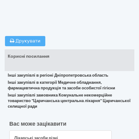
Друкувати
Корисні посилання
Інші закупівлі в регіоні Дніпропетровська область
Інші закупівлі в категорії Медичне обладнання,
фармацевтична продукція та засоби особистої гігієни
Інші закупівлі замовника Комунальне некомерційне
товариство "Царичанська центральна лікарня" Царичанської
селищної ради
Вас може зацікавити
Лікарські засоби різні