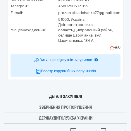
Телефон:
+380950533013
E-mail:
prozorrotsarichanka77@gmail.com
51000,
Україна
,
Дніпропетровська
Місцезнаходження:
область,
Дніпровський район,
селище Царичанка,
вул.
Царичанська, 134 А
0
Витяг про відсутність судимості
Реєстр корупційних порушників
ДЕТАЛІ ЗАКУПІВЛІ
ЗВЕРНЕННЯ ПРО ПОРУШЕННЯ
ДЕРЖАУДИТСЛУЖБА УКРАЇНИ