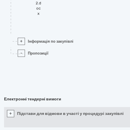
2.d
oc
x
+
Інформація по закупівлі
-
Пропозиції
Електронні тендерні вимоги
+
Підстави для відмови в участі у процедурі закупівлі