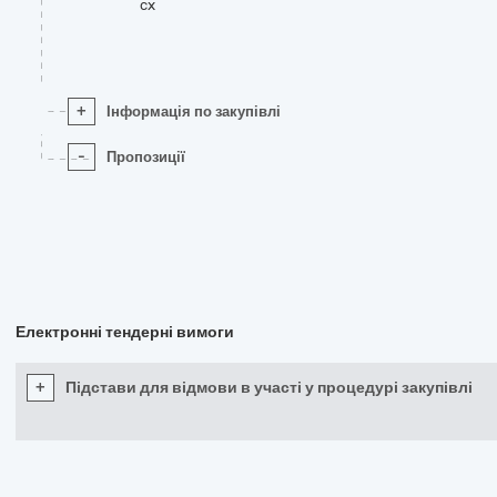
cx
+
Інформація по закупівлі
-
Пропозиції
Електронні тендерні вимоги
+
Підстави для відмови в участі у процедурі закупівлі