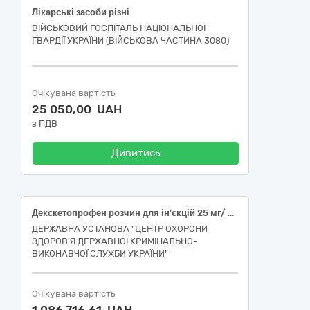
Лікарські засоби різні
ВІЙСЬКОВИЙ ГОСПІТАЛЬ НАЦІОНАЛЬНОЇ
ГВАРДІЇ УКРАЇНИ (ВІЙСЬКОВА ЧАСТИНА 3080)
Очікувана вартість
25 050,00 UAH
з ПДВ
Дивитись
Декскетопрофен розчин для ін'єкцій 25 мг/ мл по 2 мл
ДЕРЖАВНА УСТАНОВА "ЦЕНТР ОХОРОНИ
ЗДОРОВ'Я ДЕРЖАВНОЇ КРИМІНАЛЬНО-
ВИКОНАВЧОЇ СЛУЖБИ УКРАЇНИ"
Очікувана вартість