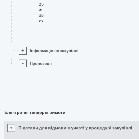
25
мг.
do
cx
+
Інформація по закупівлі
-
Пропозиції
Електронні тендерні вимоги
+
Підстави для відмови в участі у процедурі закупівлі