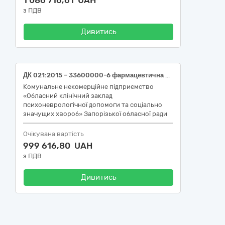
1 086 716,61 UAH
з ПДВ
Дивитись
ДК 021:2015 – 33600000-6 фармацевтична продукція (33660000-4 Лікарські засоби для лікування хвороб нервової системи та захворювань органів чуття)
Комунальне некомерційне підприємство
«Обласний клінічний заклад
психоневрологічної допомоги та соціально
значущих хвороб» Запорізької обласної ради
Очікувана вартість
999 616,80 UAH
з ПДВ
Дивитись