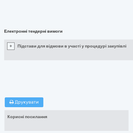
Електронні тендерні вимоги
+
Підстави для відмови в участі у процедурі закупівлі
Друкувати
Корисні посилання