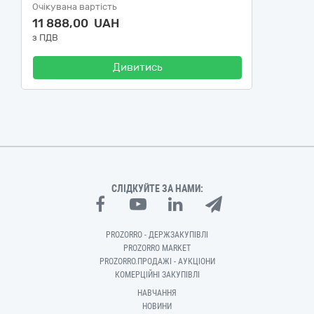
Очікувана вартість
11 888,00 UAH
з ПДВ
Дивитись
СЛІДКУЙТЕ ЗА НАМИ:
PROZORRO - ДЕРЖЗАКУПІВЛІ
PROZORRO MARKET
PROZORRO.ПРОДАЖІ - АУКЦІОНИ
КОМЕРЦІЙНІ ЗАКУПІВЛІ
НАВЧАННЯ
НОВИНИ