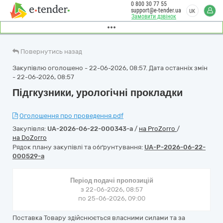
0 800 30 77 55
support@e-tender.ua
UK
Замовити дзвінок
Повернутись назад
Закупівлю оголошено - 22-06-2026, 08:57. Дата останніх змін
- 22-06-2026, 08:57
Підгкузники, урологічні прокладки
Оголошення про проведення.pdf
Закупівля:
UA-2026-06-22-000343-a
/
на ProZorro
/
на DoZorro
Рядок плану закупівлі та обґрунтування:
UA-P-2026-06-22-
000529-a
Період подачі пропозицій
з 22-06-2026, 08:57
по 25-06-2026, 09:00
Поставка Товару здійснюється власними силами та за