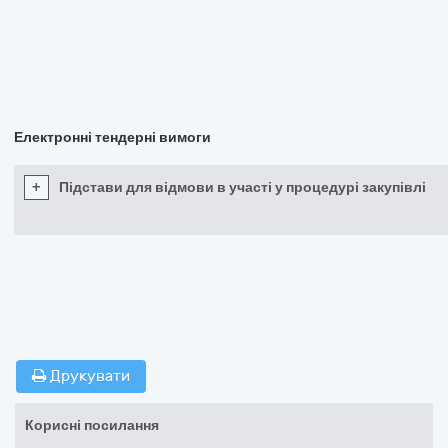
Електронні тендерні вимоги
+
Підстави для відмови в участі у процедурі закупівлі
Друкувати
Корисні посилання