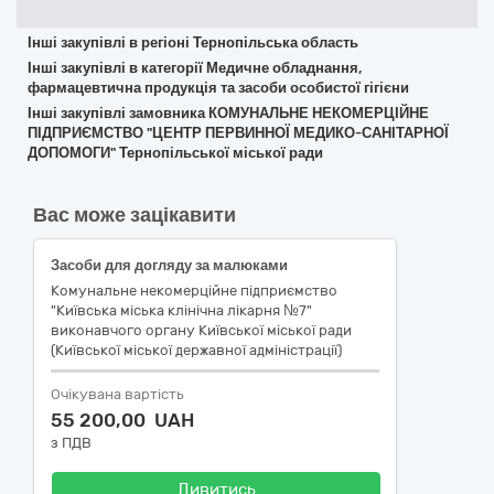
Інші закупівлі в регіоні Тернопільська область
Інші закупівлі в категорії Медичне обладнання,
фармацевтична продукція та засоби особистої гігієни
Інші закупівлі замовника КОМУНАЛЬНЕ НЕКОМЕРЦІЙНЕ
ПІДПРИЄМСТВО "ЦЕНТР ПЕРВИННОЇ МЕДИКО-САНІТАРНОЇ
ДОПОМОГИ" Тернопільської міської ради
Вас може зацікавити
Засоби для догляду за малюками
Комунальне некомерційне підприємство
"Київська міська клінічна лікарня №7"
виконавчого органу Київської міської ради
(Київської міської державної адміністрації)
Очікувана вартість
55 200,00 UAH
з ПДВ
Дивитись