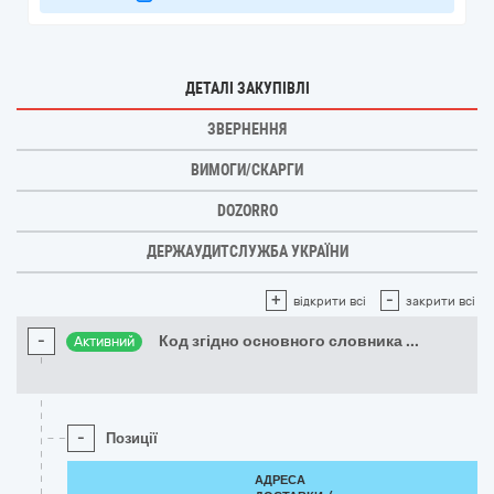
ДЕТАЛІ ЗАКУПІВЛІ
ЗВЕРНЕННЯ
ВИМОГИ/СКАРГИ
DOZORRO
ДЕРЖАУДИТСЛУЖБА УКРАЇНИ
+
-
відкрити всі
закрити всі
-
Код згідно основного словника
...
Активний
-
Позиції
АДРЕСА