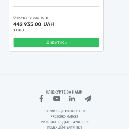
Очікувана вартість
442 935,00 UAH
з ПДВ
Дивитись
СЛІДКУЙТЕ ЗА НАМИ:
PROZORRO - ДЕРЖЗАКУПІВЛІ
PROZORRO MARKET
PROZORRO.ПРОДАЖІ - АУКЦІОНИ
КОМЕРЦІЙНІ ЗАКУПІВЛІ