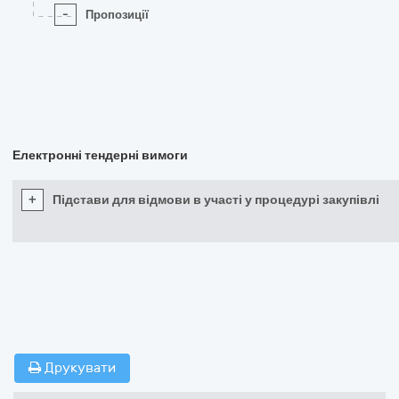
-
Пропозиції
Електронні тендерні вимоги
+
Підстави для відмови в участі у процедурі закупівлі
Друкувати