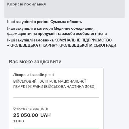
Корисні посилання
Інші закупівлі в регіоні Сумська область
Інші закупівлі в категорії Медичне обладнання,
фармацевтична продукція та засоби особистої гігієни
Інші закупівлі замовника КОМУНАЛЬНЕ ПІДПРИЄМСТВО
«КРОЛЕВЕЦЬКА ЛІКАРНЯ» КРОЛЕВЕЦЬКОЇ МІСЬКОЇ РАДИ
Вас може зацікавити
Лікарські засоби різні
ВІЙСЬКОВИЙ ГОСПІТАЛЬ НАЦІОНАЛЬНОЇ
ГВАРДІЇ УКРАЇНИ (ВІЙСЬКОВА ЧАСТИНА 3080)
Очікувана вартість
25 050,00 UAH
з ПДВ