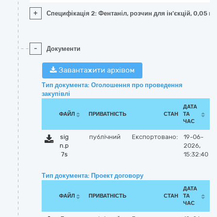
+
Специфікація 2: Фентаніл, розчин для ін'єкцій, 0,05 мг
-
Документи
Завантажити архівом
Тип документа: Оголошення про проведення
закупівлі
ДАТА
ФАЙЛ
ПРИВАТНІСТЬ
СТАН
ТА
ЧАС
sig
публічний
Експортовано:
19-06-
n.p
2026,
7s
15:32:40
Тип документа: Проект договору
ДАТА
ФАЙЛ
ПРИВАТНІСТЬ
СТАН
ТА
ЧАС