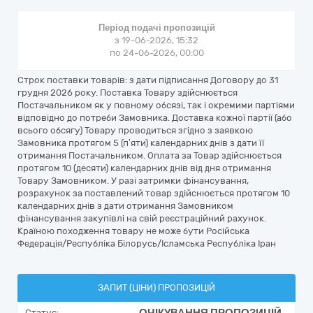
Період подачі пропозицій
з 19-06-2026, 15:32
по 24-06-2026, 00:00
Строк поставки товарів: з дати підписання Договору до 31
грудня 2026 року. Поставка Товару здійснюється
Постачальником як у повному обсязі, так і окремими партіями
відповідно до потреби Замовника. Доставка кожної партії (або
всього обсягу) Товару проводиться згідно з заявкою
Замовника протягом 5 (п’яти) календарних днів з дати її
отримання Постачальником. Оплата за Товар здійснюється
протягом 10 (десяти) календарних днів від дня отримання
Товару Замовником. У разі затримки фінансування,
розрахунок за поставлений товар здійснюється протягом 10
календарних днів з дати отримання Замовником
фінансування закупівлі на свій реєстраційний рахунок.
Країною походження товару не може бути Російська
Федерація/Республіка Білорусь/Ісламська Республіка Іран
ЗАПИТ (ЦІНИ) ПРОПОЗИЦІЙ
Статус: