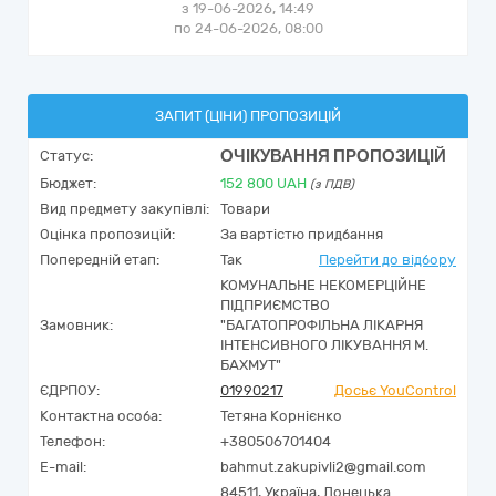
з 19-06-2026, 14:49
по 24-06-2026, 08:00
ЗАПИТ (ЦІНИ) ПРОПОЗИЦІЙ
ОЧІКУВАННЯ ПРОПОЗИЦІЙ
Статус:
Бюджет:
152 800
UAH
(з ПДВ)
Вид предмету закупівлі:
Товари
Оцінка пропозицій:
За вартістю придбання
Попередній етап:
Так
Перейти до відбору
КОМУНАЛЬНЕ НЕКОМЕРЦІЙНЕ
ПІДПРИЄМСТВО
Замовник:
"БАГАТОПРОФІЛЬНА ЛІКАРНЯ
ІНТЕНСИВНОГО ЛІКУВАННЯ М.
БАХМУТ"
ЄДРПОУ:
01990217
Досьє YouControl
Контактна особа:
Тетяна Корнієнко
Телефон:
+380506701404
E-mail:
bahmut.zakupivli2@gmail.com
84511,
Україна
,
Донецька