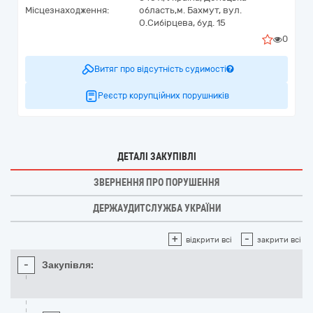
Місцезнаходження:
область,
м. Бахмут,
вул.
О.Сибірцева, буд. 15
0
Витяг про відсутність судимості
Реєстр корупційних порушників
ДЕТАЛІ ЗАКУПІВЛІ
ЗВЕРНЕННЯ ПРО ПОРУШЕННЯ
ДЕРЖАУДИТСЛУЖБА УКРАЇНИ
+
-
відкрити всі
закрити всі
-
Закупівля: