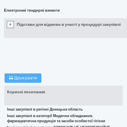
Електронні тендерні вимоги
+
Підстави для відмови в участі у процедурі закупівлі
Друкувати
Корисні посилання
Інші закупівлі в регіоні Донецька область
Інші закупівлі в категорії Медичне обладнання,
фармацевтична продукція та засоби особистої гігієни