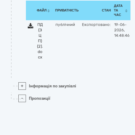
ДАТА
ФАЙЛ
ПРИВАТНІСТЬ
СТАН
ТА
ЧАС
ПД
публічний
Експортовано:
19-06-
(З
2026,
Ц
14:48:46
П)
(2).
do
cx
+
Інформація по закупівлі
-
Пропозиції