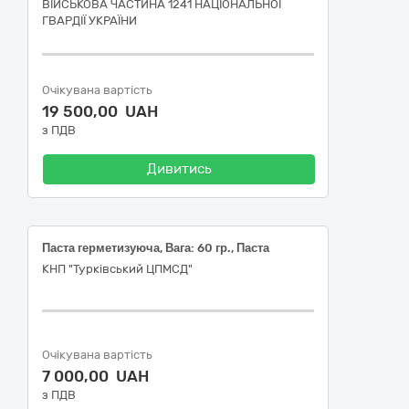
ВІЙСЬКОВА ЧАСТИНА 1241 НАЦІОНАЛЬНОЇ
ГВАРДІЇ УКРАЇНИ
Очікувана вартість
19 500,00 UAH
з ПДВ
Дивитись
Паста герметизуюча, Вага: 60 гр., Паста
КНП "Турківський ЦПМСД"
Очікувана вартість
7 000,00 UAH
з ПДВ