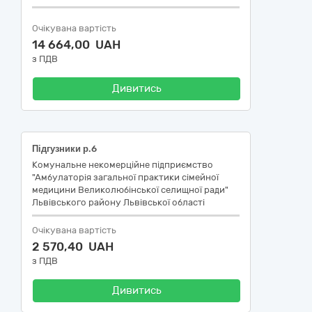
Очікувана вартість
14 664,00 UAH
з ПДВ
Дивитись
Підгузники р.6
Комунальне некомерційне підприємство
"Амбулаторія загальної практики сімейної
медицини Великолюбінської селищної ради"
Львівського району Львівської області
Очікувана вартість
2 570,40 UAH
з ПДВ
Дивитись