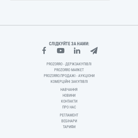
СЛІДКУЙТЕ ЗА НАМИ:
PROZORRO - ДЕРЖЗАКУПІВЛІ
PROZORRO MARKET
PROZORRO.ПРОДАЖІ - АУКЦІОНИ
КОМЕРЦІЙНІ ЗАКУПІВЛІ
НАВЧАННЯ
НОВИНИ
КОНТАКТИ
ПРО НАС
РЕГЛАМЕНТ
ВЕБІНАРИ
ТАРИФИ