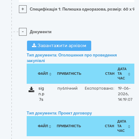
+
Специфікація 1: Пелюшка одноразова, розмір: 60 x 90
-
Документи
Завантажити архівом
Тип документа: Оголошення про проведення
закупівлі
ДАТА
ФАЙЛ
ПРИВАТНІСТЬ
СТАН
ТА
ЧАС
sig
публічний
Експортовано:
19-06-
n.p
2026,
7s
14:19:07
Тип документа: Проект договору
ДАТА
ФАЙЛ
ПРИВАТНІСТЬ
СТАН
ТА
ЧАС