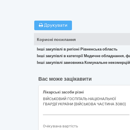
Друкувати
Корисні посилання
Інші закупівлі в регіоні Рівненська область
Інші закупівлі в категорії Медичне обладнання, ф
Інші закупівлі замовника Комунальне некомерційн
Вас може зацікавити
Лікарські засоби різні
ВІЙСЬКОВИЙ ГОСПІТАЛЬ НАЦІОНАЛЬНОЇ
ГВАРДІЇ УКРАЇНИ (ВІЙСЬКОВА ЧАСТИНА 3080)
Очікувана вартість