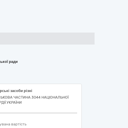
ської ради
рські засоби різні
СЬКОВА ЧАСТИНА 3044 НАЦІОНАЛЬНОЇ
ДІЇ УКРАЇНИ
увана вартість