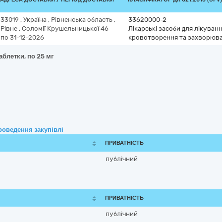
33019
,
Україна
,
Рівненська область
,
33620000-2
Рівне
,
Соломії Крушельницької 46
Лікарські засоби для лікуван
по 31-12-2026
кровотворення та захворюва
аблетки, по 25 мг
роведення закупівлі
ПРИВАТНІСТЬ
публічний
ПРИВАТНІСТЬ
публічний