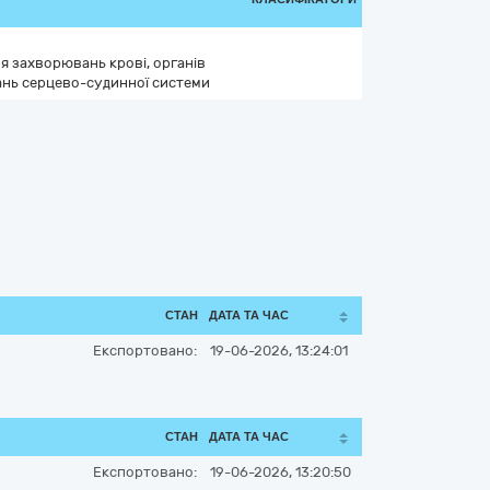
ня захворювань крові, органів
нь серцево-судинної системи
СТАН
ДАТА ТА ЧАС
Експортовано:
19-06-2026, 13:24:01
СТАН
ДАТА ТА ЧАС
Експортовано:
19-06-2026, 13:20:50