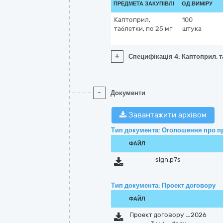
ПРЕДМЕТА ЗАКУПІВЛІ
ОД.ВИМІРУ
Каптоприл,
100
таблетки, по 25 мг
штука
+
Специфікація 4: Каптоприл, т
-
Документи
Завантажити архівом
Тип документа: Оголошення про п
ФАЙЛ
sign.p7s
Тип документа: Проект договору
ФАЙЛ
Проект договору _2026