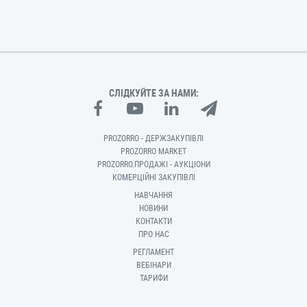
СЛІДКУЙТЕ ЗА НАМИ:
PROZORRO - ДЕРЖЗАКУПІВЛІ
PROZORRO MARKET
PROZORRO.ПРОДАЖІ - АУКЦІОНИ
КОМЕРЦІЙНІ ЗАКУПІВЛІ
НАВЧАННЯ
НОВИНИ
КОНТАКТИ
ПРО НАС
РЕГЛАМЕНТ
ВЕБІНАРИ
ТАРИФИ