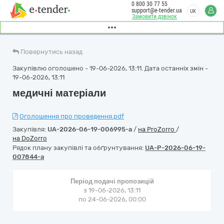
0 800 30 77 55
support@e-tender.ua
UK
Замовити дзвінок
Повернутись назад
Закупівлю оголошено - 19-06-2026, 13:11. Дата останніх змін -
19-06-2026, 13:11
медичні матеріали
Оголошення про проведення.pdf
Закупівля:
UA-2026-06-19-006995-a
/
на ProZorro
/
на DoZorro
Рядок плану закупівлі та обґрунтування:
UA-P-2026-06-19-
007844-a
Період подачі пропозицій
з 19-06-2026, 13:11
по 24-06-2026, 00:00