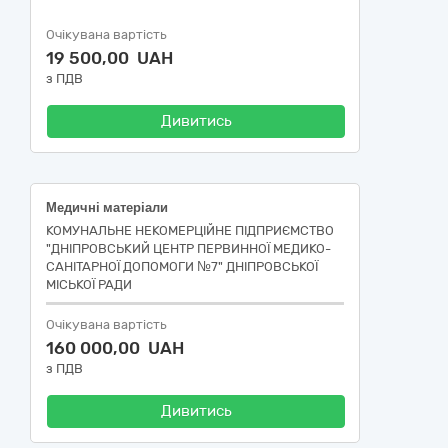
Очікувана вартість
19 500,00 UAH
з ПДВ
Дивитись
Медичні матеріали
КОМУНАЛЬНЕ НЕКОМЕРЦІЙНЕ ПІДПРИЄМСТВО
"ДНІПРОВСЬКИЙ ЦЕНТР ПЕРВИННОЇ МЕДИКО-
САНІТАРНОЇ ДОПОМОГИ №7" ДНІПРОВСЬКОЇ
МІСЬКОЇ РАДИ
Очікувана вартість
160 000,00 UAH
з ПДВ
Дивитись