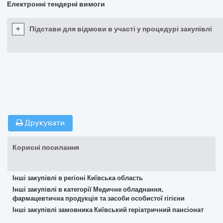
Електронні тендерні вимоги
+
Підстави для відмови в участі у процедурі закупівлі
Друкувати
Корисні посилання
Інші закупівлі в регіоні Київська область
Інші закупівлі в категорії Медичне обладнання,
фармацевтична продукція та засоби особистої гігієни
Інші закупівлі замовника Київський геріатричний пансіонат