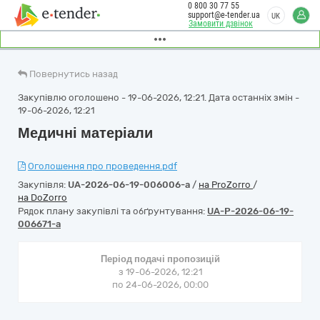
0 800 30 77 55
support@e-tender.ua
UK
Замовити дзвінок
Повернутись назад
Закупівлю оголошено - 19-06-2026, 12:21. Дата останніх змін -
19-06-2026, 12:21
Медичні матеріали
Оголошення про проведення.pdf
Закупівля:
UA-2026-06-19-006006-a
/
на ProZorro
/
на DoZorro
Рядок плану закупівлі та обґрунтування:
UA-P-2026-06-19-
006671-a
Період подачі пропозицій
з 19-06-2026, 12:21
по 24-06-2026, 00:00