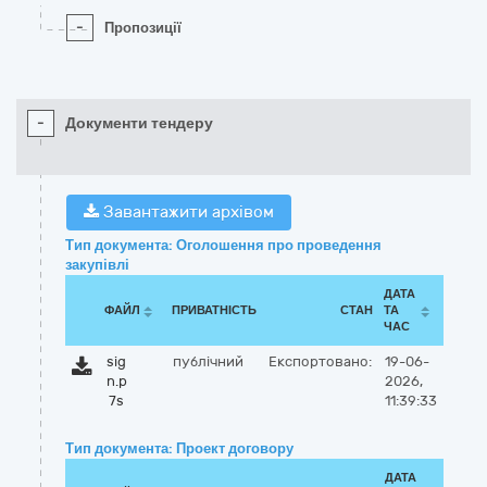
-
Пропозиції
-
Документи тендеру
Завантажити архівом
Тип документа: Оголошення про проведення
закупівлі
ДАТА
ФАЙЛ
ПРИВАТНІСТЬ
СТАН
ТА
ЧАС
sig
публічний
Експортовано:
19-06-
n.p
2026,
7s
11:39:33
Тип документа: Проект договору
ДАТА