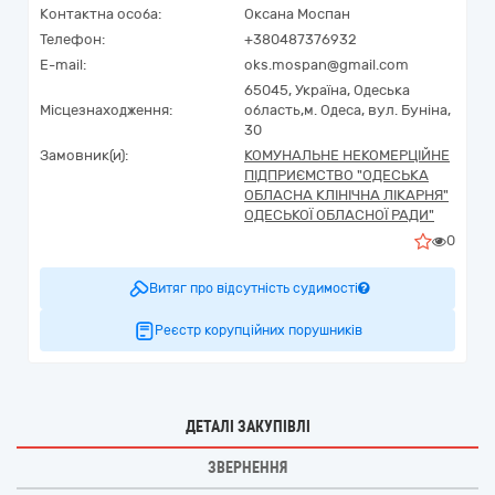
Контактна особа:
Оксана Моспан
Телефон:
+380487376932
E-mail:
oks.mospan@gmail.com
65045,
Україна
,
Одеська
Місцезнаходження:
область,
м. Одеса,
вул. Буніна,
30
Замовник(и):
КОМУНАЛЬНЕ НЕКОМЕРЦІЙНЕ
ПІДПРИЄМСТВО "ОДЕСЬКА
ОБЛАСНА КЛІНІЧНА ЛІКАРНЯ"
ОДЕСЬКОЇ ОБЛАСНОЇ РАДИ"
0
Витяг про відсутність судимості
Реєстр корупційних порушників
ДЕТАЛІ ЗАКУПІВЛІ
ЗВЕРНЕННЯ