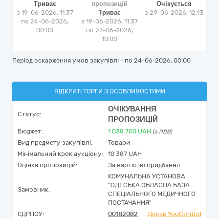
Триває
пропозицій
Очікується
з 19-06-2026, 11:37
Триває
з
29-06-2026, 12:13
по 24-06-2026,
з 19-06-2026, 11:37
00:00
по 27-06-2026,
10:00
Період оскарження умов закупівлі - по
24-06-2026, 00:00
ВІДКРИТІ ТОРГИ З ОСОБЛИВОСТЯМИ
ОЧІКУВАННЯ
Статус:
ПРОПОЗИЦІЙ
Бюджет:
1 038 700
UAH
(з ПДВ)
Вид предмету закупівлі:
Товари
Мінімальний крок аукціону:
10 387 UAH
Оцінка пропозицій:
За вартістю придбання
КОМУНАЛЬНА УСТАНОВА
"ОДЕСЬКА ОБЛАСНА БАЗА
Замовник:
СПЕЦІАЛЬНОГО МЕДИЧНОГО
ПОСТАЧАННЯ"
ЄДРПОУ:
00182082
Досьє YouControl