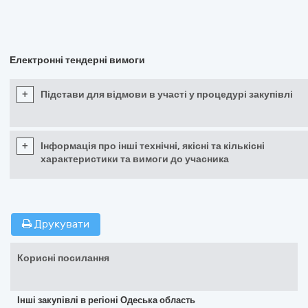
Електронні тендерні вимоги
+
Підстави для відмови в участі у процедурі закупівлі
+
Інформація про інші технічні, якісні та кількісні
характеристики та вимоги до учасника
Друкувати
Корисні посилання
Інші закупівлі в регіоні Одеська область