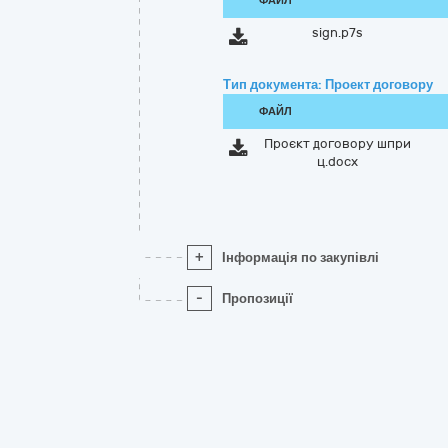
ФАЙЛ
sign.p7s
Тип документа: Проект договору
ФАЙЛ
Проєкт договору шпри
ц.docx
+
Інформація по закупівлі
-
Пропозиції