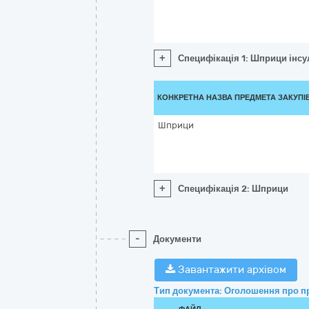
+
Специфікація 1: Шприци інсу
КОНКРЕТНА НАЗВА ПРЕДМЕТА ЗАКУПІ
Шприци
+
Специфікація 2: Шприци
-
Документи
Завантажити архівом
Тип документа: Оголошення про п