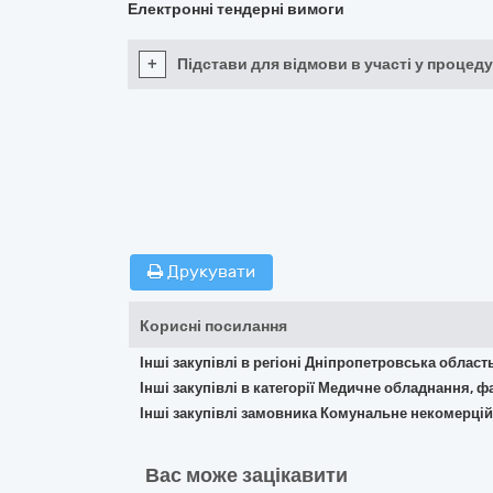
Електронні тендерні вимоги
+
Підстави для відмови в участі у процеду
Друкувати
Корисні посилання
Інші закупівлі в регіоні Дніпропетровська област
Інші закупівлі в категорії Медичне обладнання, ф
Інші закупівлі замовника Комунальне некомерцій
Вас може зацікавити