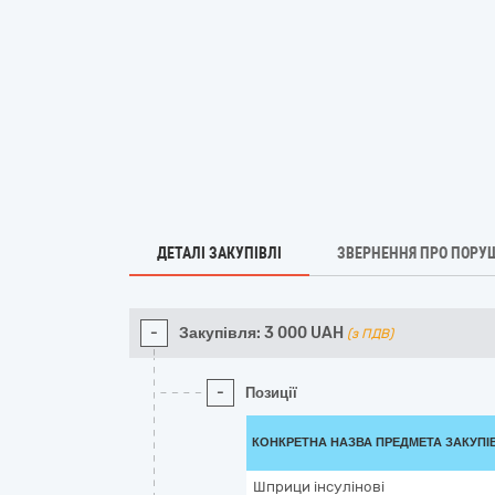
ДЕТАЛІ ЗАКУПІВЛІ
ЗВЕРНЕННЯ ПРО ПОРУ
-
Закупівля:
3 000
UAH
(з ПДВ)
-
Позиції
КОНКРЕТНА НАЗВА ПРЕДМЕТА ЗАКУПІ
Шприци інсулінові