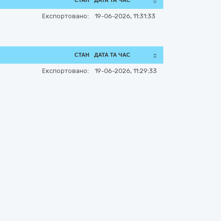
СТАН
ДАТА ТА ЧАС
Експортовано:
19-06-2026, 11:31:33
СТАН
ДАТА ТА ЧАС
Експортовано:
19-06-2026, 11:29:33