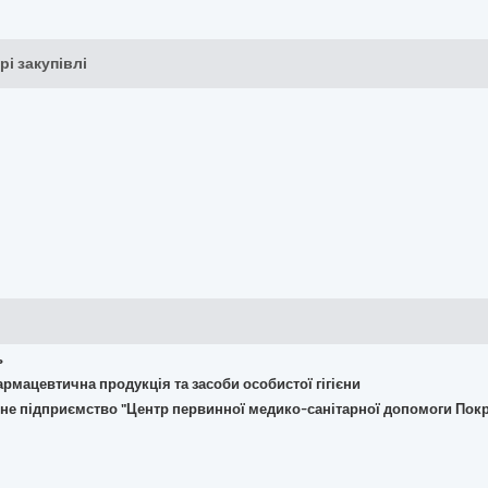
рі закупівлі
ь
армацевтична продукція та засоби особистої гігієни
не підприємство "Центр первинної медико-санітарної допомоги Покр