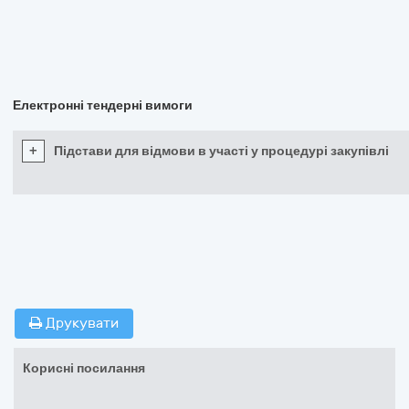
Електронні тендерні вимоги
+
Підстави для відмови в участі у процедурі закупівлі
Друкувати
Корисні посилання