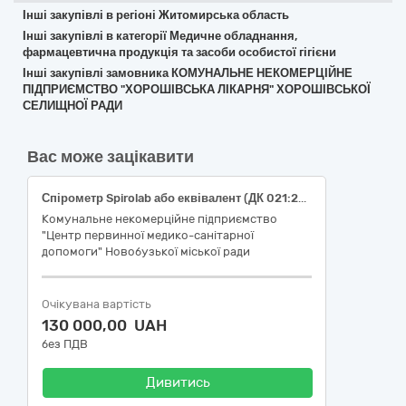
Інші закупівлі в регіоні Житомирська область
Інші закупівлі в категорії Медичне обладнання,
фармацевтична продукція та засоби особистої гігієни
Інші закупівлі замовника КОМУНАЛЬНЕ НЕКОМЕРЦІЙНЕ
ПІДПРИЄМСТВО "ХОРОШІВСЬКА ЛІКАРНЯ" ХОРОШІВСЬКОЇ
СЕЛИЩНОЇ РАДИ
Вас може зацікавити
Спірометр Spirolab або еквівалент (ДК 021:2015: 33120000-7 «Системи реєстрації медичної інформації та дослідне обладнання»)
Комунальне некомерційне підприємство
"Центр первинної медико-санітарної
допомоги" Новобузької міської ради
Очікувана вартість
130 000,00 UAH
без ПДВ
Дивитись