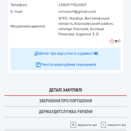
Телефон:
+380971122069
E-mail:
volvolcrl1@gmail.com
12101,
Україна
,
Житомирська
область,
Хорошівський район,
Місцезнаходження:
селище Хорошів,
вулиця
Ринкова, будинок 3-Б
0
Витяг про відсутність судимості
Реєстр корупційних порушників
ДЕТАЛІ ЗАКУПІВЛІ
ЗВЕРНЕННЯ ПРО ПОРУШЕННЯ
ДЕРЖАУДИТСЛУЖБА УКРАЇНИ
+
-
відкрити всі
закрити всі