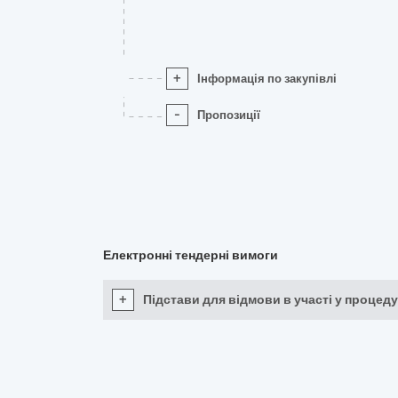
+
Інформація по закупівлі
-
Пропозиції
Електронні тендерні вимоги
+
Підстави для відмови в участі у процеду