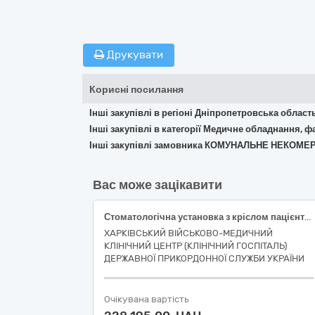
Друкувати
Корисні посилання
Інші закупівлі в регіоні Дніпропетровська област
Інші закупівлі в категорії Медичне обладнання, ф
Інші закупівлі замовника КОМУНАЛЬНЕ НЕКОМЕ
Вас може зацікавити
Стоматологічна установка з кріслом пацієнта та додатковим обладнанням
ХАРКІВСЬКИЙ ВІЙСЬКОВО-МЕДИЧНИЙ
КЛІНІЧНИЙ ЦЕНТР (КЛІНІЧНИЙ ГОСПІТАЛЬ)
ДЕРЖАВНОЇ ПРИКОРДОННОЇ СЛУЖБИ УКРАЇНИ
Очікувана вартість