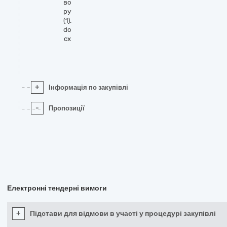
во
ру
(1).
do
cx
+
Інформація по закупівлі
-
Пропозиції
Електронні тендерні вимоги
+
Підстави для відмови в участі у процедурі закупівлі