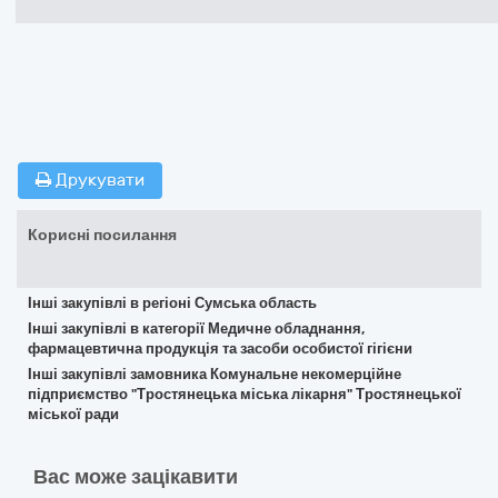
Друкувати
Корисні посилання
Інші закупівлі в регіоні Сумська область
Інші закупівлі в категорії Медичне обладнання,
фармацевтична продукція та засоби особистої гігієни
Інші закупівлі замовника Комунальне некомерційне
підприємство "Тростянецька міська лікарня" Тростянецької
міської ради
Вас може зацікавити