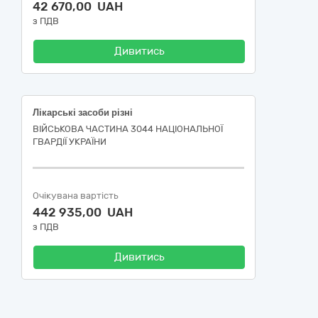
42 670,00 UAH
з ПДВ
Дивитись
Лікарські засоби різні
ВІЙСЬКОВА ЧАСТИНА 3044 НАЦІОНАЛЬНОЇ
ГВАРДІЇ УКРАЇНИ
Очікувана вартість
442 935,00 UAH
з ПДВ
Дивитись