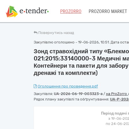
PROZORRO
PROZORRO MARKET
Повернутись назад
Закупівлю оголошено - 19-06-2026, 10:51. Дата остан
Зонд стравохідний типу «Блекмо
021:2015:33140000-3 Медичні ма
Контейнери та пакети для забору 
дренажі та комплекти)
Оголошення про проведення.pdf
Закупівля:
UA-2026-06-19-003323-a
/
на ProZorro
Рядок плану закупівлі та обґрунтування:
UA-P-202
Період подачі
з 19-06-202
по 24-06-202