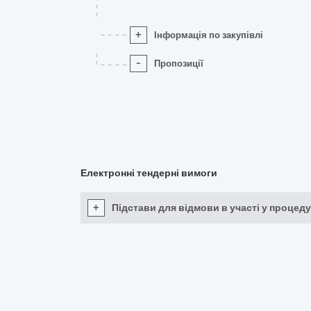
+
Інформація по закупівлі
-
Пропозиції
Електронні тендерні вимоги
+
Підстави для відмови в участі у процеду