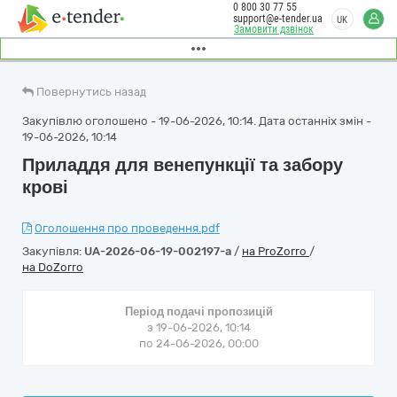
0 800 30 77 55
support@e-tender.ua
UK
Замовити дзвінок
Повернутись назад
Закупівлю оголошено - 19-06-2026, 10:14. Дата останніх змін -
19-06-2026, 10:14
Приладдя для венепункції та забору
крові
Оголошення про проведення.pdf
Закупівля:
UA-2026-06-19-002197-a
/
на ProZorro
/
на DoZorro
Період подачі пропозицій
з 19-06-2026, 10:14
по 24-06-2026, 00:00