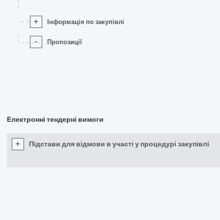
+
Інформація по закупівлі
-
Пропозиції
Електронні тендерні вимоги
+
Підстави для відмови в участі у процедурі закупівлі