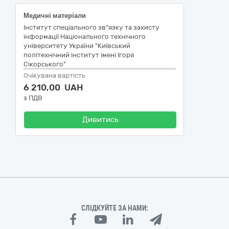
Медичні матеріали
Інститут спеціального зв"язку та захисту
інформації Національного технічного
університету України "Київський
політехнічний інститут імені Ігоря
Сікорського"
Очікувана вартість
6 210,00 UAH
з ПДВ
Дивитись
СЛІДКУЙТЕ ЗА НАМИ: