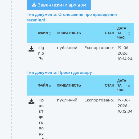
Завантажити архівом
Тип документа: Оголошення про проведення
закупівлі
ДАТА
ФАЙЛ
ПРИВАТНІСТЬ
СТАН
ТА
ЧАС
sig
публічний
Експортовано:
19-06-
n.p
2026,
7s
10:14:24
Тип документа: Проект договору
ДАТА
ФАЙЛ
ПРИВАТНІСТЬ
СТАН
ТА
ЧАС
Пр
публічний
Експортовано:
19-06-
оє
2026,
кт
10:12:04
до
го
во
ру