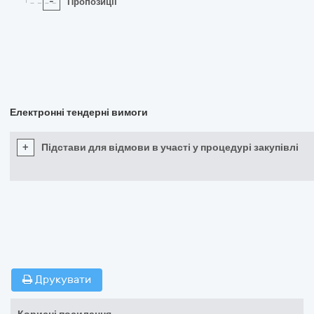
-
Пропозиції
Електронні тендерні вимоги
+
Підстави для відмови в участі у процедурі закупівлі
Друкувати