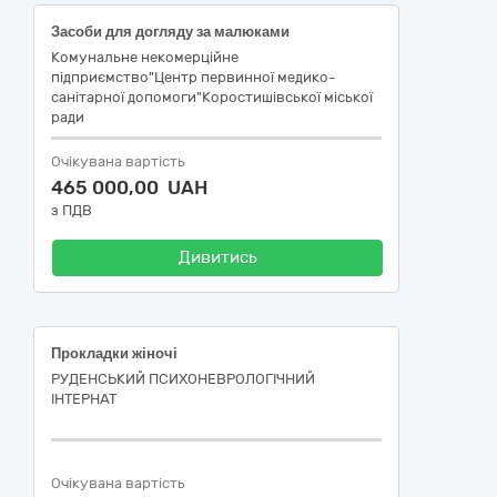
Засоби для догляду за малюками
Комунальне некомерційне
підприємство"Центр первинної медико-
санітарної допомоги"Коростишівської міської
ради
Очікувана вартість
465 000,00 UAH
з ПДВ
Дивитись
Прокладки жіночі
РУДЕНСЬКИЙ ПСИХОНЕВРОЛОГІЧНИЙ
ІНТЕРНАТ
Очікувана вартість