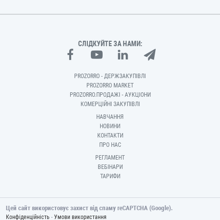
СЛІДКУЙТЕ ЗА НАМИ:
PROZORRO - ДЕРЖЗАКУПІВЛІ
PROZORRO MARKET
PROZORRO.ПРОДАЖІ - АУКЦІОНИ
КОМЕРЦІЙНІ ЗАКУПІВЛІ
НАВЧАННЯ
НОВИНИ
КОНТАКТИ
ПРО НАС
РЕГЛАМЕНТ
ВЕБІНАРИ
ТАРИФИ
Цей сайт використовує захист від спаму reCAPTCHA (Google).
-
Конфіденційність
Умови використання