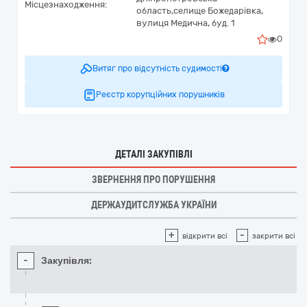
Місцезнаходження:
область,
селище Божедарівка,
вулиця Медична, буд. 1
0
Витяг про відсутність судимості
Реєстр корупційних порушників
ДЕТАЛІ ЗАКУПІВЛІ
ЗВЕРНЕННЯ ПРО ПОРУШЕННЯ
ДЕРЖАУДИТСЛУЖБА УКРАЇНИ
+
-
відкрити всі
закрити всі
-
Закупівля: