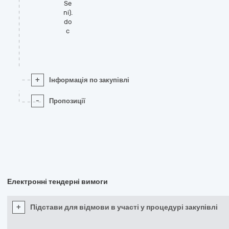
Se
ni).
do
c
+
Інформація по закупівлі
-
Пропозиції
Електронні тендерні вимоги
+
Підстави для відмови в участі у процедурі закупівлі