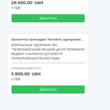
28 000,00 UAH
з ПДВ
Дивитись
Урологічні прокладки, Чоловічі, одноразові, поглинання: 401-800 мл
КОМУНАЛЬНЕ ПІДПРИЄМСТВО
"ПЕРВОМАЙСЬКИЙ МІСЬКИЙ ЦЕНТР ПЕРВИННОЇ
МЕДИКО-САНІТАРНОЇ ДОПОМОГИ"
ПЕРВОМАЙСЬКОЇ МІСЬКОЇ РАДИ
Очікувана вартість
5 800,00 UAH
з ПДВ
Дивитись