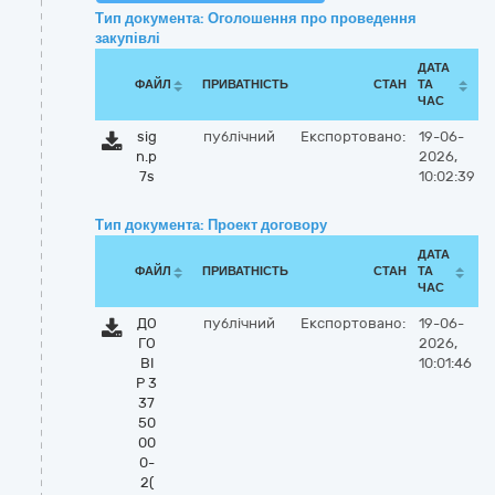
Тип документа: Оголошення про проведення
закупівлі
ДАТА
ФАЙЛ
ПРИВАТНІСТЬ
СТАН
ТА
ЧАС
sig
публічний
Експортовано:
19-06-
n.p
2026,
7s
10:02:39
Тип документа: Проект договору
ДАТА
ФАЙЛ
ПРИВАТНІСТЬ
СТАН
ТА
ЧАС
ДО
публічний
Експортовано:
19-06-
ГО
2026,
ВІ
10:01:46
Р 3
37
50
00
0-
2(