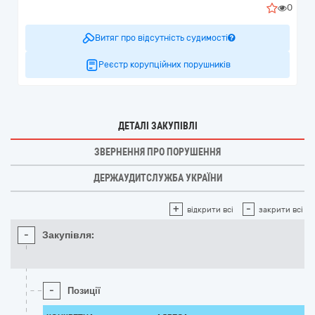
0
Витяг про відсутність судимості
Реєстр корупційних порушників
ДЕТАЛІ ЗАКУПІВЛІ
ЗВЕРНЕННЯ ПРО ПОРУШЕННЯ
ДЕРЖАУДИТСЛУЖБА УКРАЇНИ
+
-
відкрити всі
закрити всі
-
Закупівля:
-
Позиції