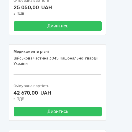
Очікувана вартість
25 050,00 UAH
з ПДВ
Дивитись
Медикаменти різні
Військова частина 3045 Національної гвардії
України
Очікувана вартість
42 670,00 UAH
з ПДВ
Дивитись