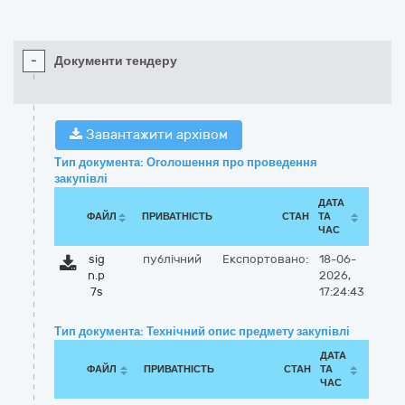
-
Документи тендеру
Завантажити архівом
Тип документа: Оголошення про проведення
закупівлі
ДАТА
ФАЙЛ
ПРИВАТНІСТЬ
СТАН
ТА
ЧАС
sig
публічний
Експортовано:
18-06-
n.p
2026,
7s
17:24:43
Тип документа: Технічний опис предмету закупівлі
ДАТА
ФАЙЛ
ПРИВАТНІСТЬ
СТАН
ТА
ЧАС