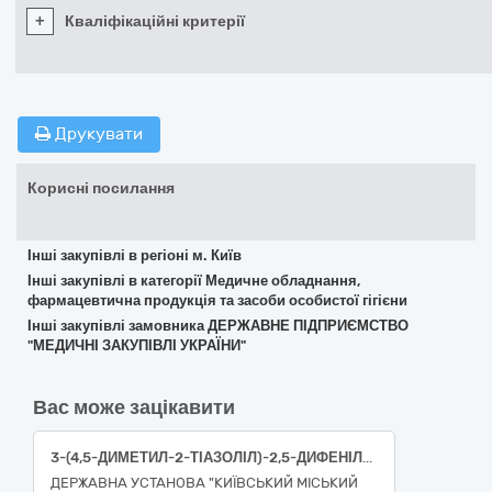
+
Кваліфікаційні критерії
Друкувати
Корисні посилання
Інші закупівлі в регіоні м. Київ
Інші закупівлі в категорії Медичне обладнання,
фармацевтична продукція та засоби особистої гігієни
Інші закупівлі замовника ДЕРЖАВНЕ ПІДПРИЄМСТВО
"МЕДИЧНІ ЗАКУПІВЛІ УКРАЇНИ"
Вас може зацікавити
3-(4,5-ДИМЕТИЛ-2-ТІАЗОЛІЛ)-2,5-ДИФЕНІЛТЕТРАЗОЛІЙ БРОМІД, >98.0% (T), 5 Г
ДЕРЖАВНА УСТАНОВА "КИЇВСЬКИЙ МІСЬКИЙ