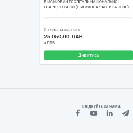
ВІЙСЬКОВИЙ ГОСПІТАЛЬ НАЦІОНАЛЬНОЇ
ГВАРДІЇ УКРАЇНИ (ВІЙСЬКОВА ЧАСТИНА 3080)
Очікувана вартість
25 050,00 UAH
з ПДВ
Дивитись
СЛІДКУЙТЕ ЗА НАМИ: