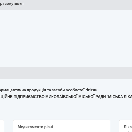
рі закупівлі
армацевтична продукція та засоби особистої гігієни
ЕРЦІЙНЕ ПІДПРИЄМСТВО МИКОЛАЇВСЬКОЇ МІСЬКОЇ РАДИ "МІСЬКА ЛІК
Медикаменти різні
Ліка