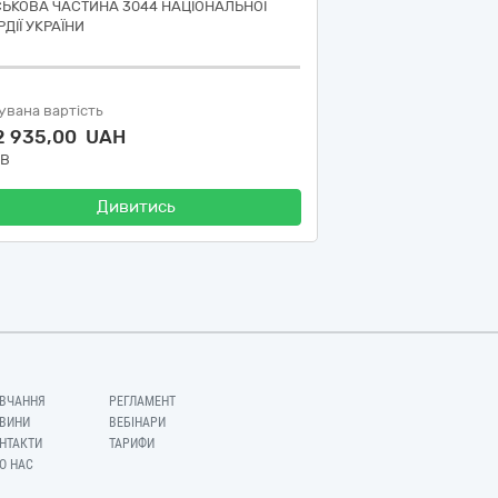
СЬКОВА ЧАСТИНА 3044 НАЦІОНАЛЬНОЇ
ДІЇ УКРАЇНИ
увана вартість
2 935,00 UAH
ДВ
Дивитись
ВЧАННЯ
РЕГЛАМЕНТ
ВИНИ
ВЕБІНАРИ
НТАКТИ
ТАРИФИ
О НАС