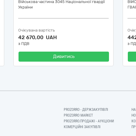
Військова частина 3045 Національної гвардії
ВІЙ
України
ГВАР
Очікувана вартість
Очік
42 670,00 UAH
44
з ПДВ
з П
Дивитись
PROZORRO - ДЕРЖЗАКУПІВЛІ
НА
PROZORRO MARKET
НО
PROZORRO.ПРОДАЖІ - АУКЦІОНИ
КО
КОМЕРЦІЙНІ ЗАКУПІВЛІ
ПР