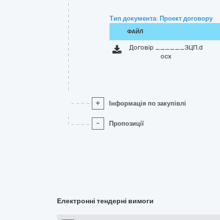
Тип документа: Проект договору
ФАЙЛ
Договір ______ЗЦП.d
ocx
+
Інформація по закупівлі
-
Пропозиції
Електронні тендерні вимоги