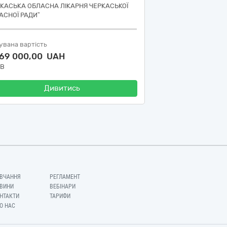
РКАСЬКА ОБЛАСНА ЛІКАРНЯ ЧЕРКАСЬКОЇ
АСНОЇ РАДИ”
увана вартість
869 000,00 UAH
ДВ
Дивитись
ВЧАННЯ
РЕГЛАМЕНТ
ВИНИ
ВЕБІНАРИ
НТАКТИ
ТАРИФИ
О НАС