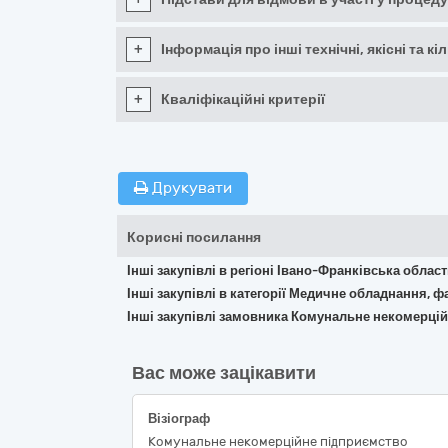
+
Інформація про інші технічні, якісні та 
+
Кваліфікаційні критерії
Друкувати
Корисні посилання
Інші закупівлі в регіоні Івано-Франківська облас
Інші закупівлі в категорії Медичне обладнання, ф
Інші закупівлі замовника Комунальне некомерцій
Вас може зацікавити
Візіограф
Комунальне некомерційне підприємство