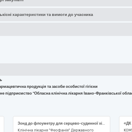
кількісні характеристики та вимоги до учасника
ть
армацевтична продукція та засоби особистої гігієни
не підприємство "Обласна клінічна лікарня Івано-Франківської обла
Зонд до флоуметру для серцево-судинної хірургії
Клінічна лікарня "Феофанія" Державного
КОМ