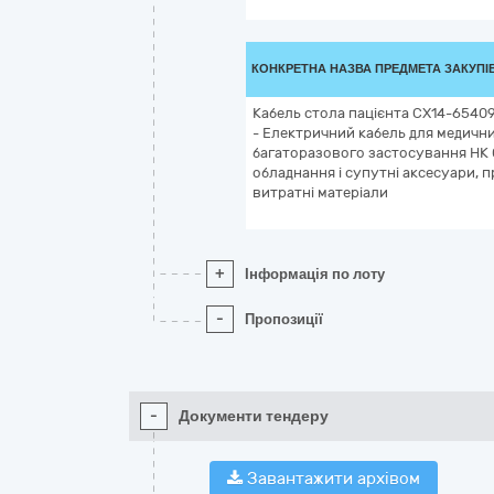
КОНКРЕТНА НАЗВА ПРЕДМЕТА ЗАКУПІ
Кабель стола пацієнта CX14-65409
- Електричний кабель для медичн
багаторазового застосування НК 0
обладнання і супутні аксесуари, 
витратні матеріали
+
Інформація по лоту
-
Пропозиції
-
Документи тендеру
Завантажити архівом