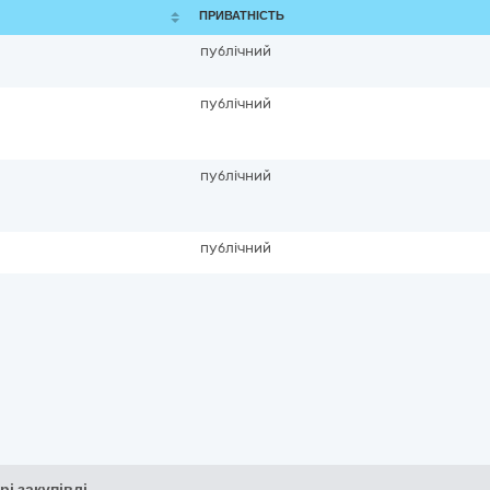
ПРИВАТНІСТЬ
публічний
публічний
публічний
публічний
рі закупівлі