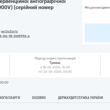
ервенційної ангіографічної
8000V) (серійний номер
Місцезнаходжен
/
на DoZorro
6-06-18-008996-a
Період подачі пропозицій
Триває
з 18-06-2026, 16:24
по 26-06-2026, 00:00
00:00
МОГИ/СКАРГИ
DOZORRO
ДЕРЖАУДИТСЛУЖБА УКРАЇНИ