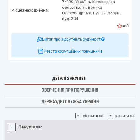
74100,
Україна
,
Херсонська
область,
смт. Велика
Місцезнаходження:
Олександрівка,
вул. Свободи,
буд. 204
0
Витяг про відсутність судимості
Реєстр корупційних порушників
ДЕТАЛІ ЗАКУПІВЛІ
ЗВЕРНЕННЯ ПРО ПОРУШЕННЯ
ДЕРЖАУДИТСЛУЖБА УКРАЇНИ
+
-
відкрити всі
закрити всі
-
Закупівля: