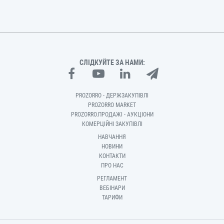
СЛІДКУЙТЕ ЗА НАМИ:
PROZORRO - ДЕРЖЗАКУПІВЛІ
PROZORRO MARKET
PROZORRO.ПРОДАЖІ - АУКЦІОНИ
КОМЕРЦІЙНІ ЗАКУПІВЛІ
НАВЧАННЯ
НОВИНИ
КОНТАКТИ
ПРО НАС
РЕГЛАМЕНТ
ВЕБІНАРИ
ТАРИФИ