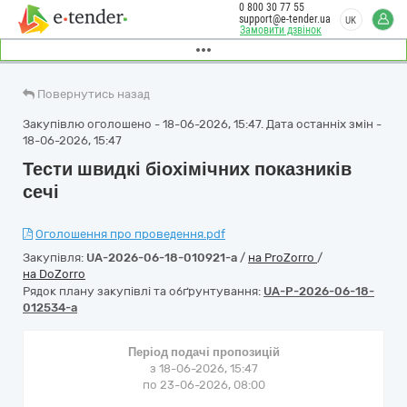
0 800 30 77 55
support@e-tender.ua
UK
Замовити дзвінок
Повернутись назад
Закупівлю оголошено - 18-06-2026, 15:47. Дата останніх змін -
18-06-2026, 15:47
Тести швидкі біохімічних показників
сечі
Оголошення про проведення.pdf
Закупівля:
UA-2026-06-18-010921-a
/
на ProZorro
/
на DoZorro
Рядок плану закупівлі та обґрунтування:
UA-P-2026-06-18-
012534-a
Період подачі пропозицій
з 18-06-2026, 15:47
по 23-06-2026, 08:00