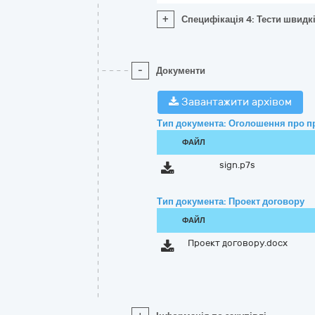
+
Специфікація 4: Тести швидкі
-
Документи
Завантажити архівом
Тип документа: Оголошення про п
ФАЙЛ
sign.p7s
Тип документа: Проект договору
ФАЙЛ
Проект договору.docx