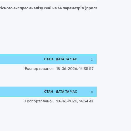
кісного експрес аналізу сечі на 14 параметрів (прилади: LabAnalyt-5
СТАН
ДАТА ТА ЧАС
Експортовано:
18-06-2026, 14:35:57
СТАН
ДАТА ТА ЧАС
Експортовано:
18-06-2026, 14:34:41