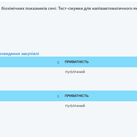
 біохімічних показників сечі: Тест-смужки для напівавтоматичного я
роведення закупівлі
ПРИВАТНІСТЬ
публічний
ПРИВАТНІСТЬ
публічний