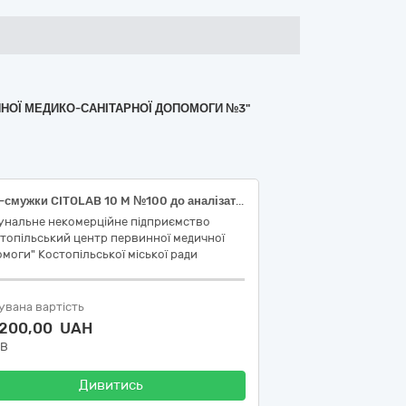
ИННОЇ МЕДИКО-САНІТАРНОЇ ДОПОМОГИ №3"
Тест-смужки CITOLAB 10 M №100 до аналізатора сечі CITOLAB READER 300 по коду національного класифікатора України ДК 021:2015: 33120000-7 – Системи реєстрації медичної інформації та дослідне обладнання (код НК 024:2023: 54514 – Численні аналіти сечі IVD (діагностика in vitro), набір, колориметрична тест-смужка, експрес-аналіз; код НК 031:2024: W0101060205 – Багатокомпонентні тест-смужки для аналізу сечі (автоматизованого)
унальне некомерційне підприємство
топільський центр первинної медичної
моги" Костопільської міської ради
увана вартість
 200,00 UAH
ДВ
Дивитись