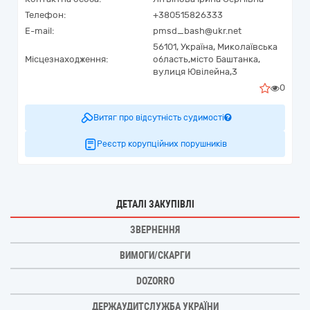
Телефон:
+380515826333
E-mail:
pmsd_bash@ukr.net
56101,
Україна
,
Миколаївська
Місцезнаходження:
область,
місто Баштанка,
вулиця Ювілейна,3
0
Витяг про відсутність судимості
Реєстр корупційних порушників
ДЕТАЛІ ЗАКУПІВЛІ
ЗВЕРНЕННЯ
ВИМОГИ/СКАРГИ
DOZORRO
ДЕРЖАУДИТСЛУЖБА УКРАЇНИ