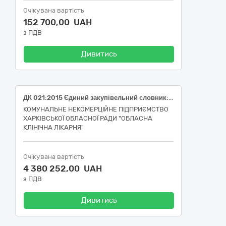
Очікувана вартість
152 700,00 UAH
з ПДВ
Дивитись
ДК 021:2015 Єдиний закупівельний словник: 33600000-6 Фармацевтична продукція (лікарські засоби)
КОМУНАЛЬНЕ НЕКОМЕРЦІЙНЕ ПІДПРИЄМСТВО
ХАРКІВСЬКОЇ ОБЛАСНОЇ РАДИ "ОБЛАСНА
КЛІНІЧНА ЛІКАРНЯ"
Очікувана вартість
4 380 252,00 UAH
з ПДВ
Дивитись