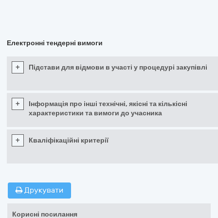
Електронні тендерні вимоги
+
Підстави для відмови в участі у процедурі закупівлі
+
Інформація про інші технічні, якісні та кількісні
характеристики та вимоги до учасника
+
Кваліфікаційні критерії
Друкувати
Корисні посилання