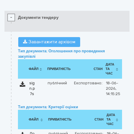
-
Документи тендеру
Завантажити архівом
Тип документа: Оголошення про проведення
закупівлі
ДАТА
ФАЙЛ
ПРИВАТНІСТЬ
СТАН
ТА
ЧАС
sig
публічний
Експортовано:
18-06-
n.p
2026,
7s
14:15:25
Тип документа: Критерії оцінки
ДАТА
ФАЙЛ
ПРИВАТНІСТЬ
СТАН
ТА
ЧАС
До
публічний
Експортовано:
18-06-