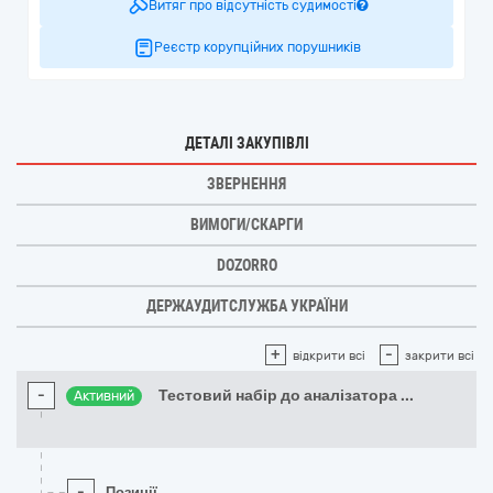
Витяг про відсутність судимості
Реєстр корупційних порушників
ДЕТАЛІ ЗАКУПІВЛІ
ЗВЕРНЕННЯ
ВИМОГИ/СКАРГИ
DOZORRO
ДЕРЖАУДИТСЛУЖБА УКРАЇНИ
+
-
відкрити всі
закрити всі
-
Тестовий набір до аналізатора
...
Активний
-
Позиції