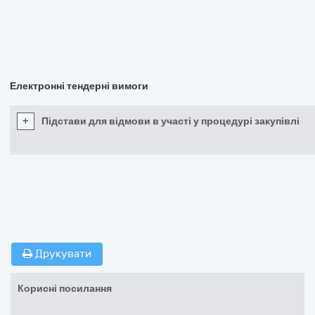
Електронні тендерні вимоги
+
Підстави для відмови в участі у процедурі закупівлі
Друкувати
Корисні посилання