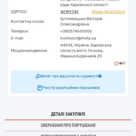
ради Харківської області
ЄДРПОУ:
40199749
Досьє YouControl
Купливацька Вікторія
Контактна особа:
Олександрівна
Телефон:
+380574560000
E-mail:
buhlozcrl@meta.ua
64604,
Україна
,
Харківська
Місцезнаходження:
область,
місто Лозова,
Машинобудівників 29
0
Витяг про відсутність судимості
Реєстр корупційних порушників
ДЕТАЛІ ЗАКУПІВЛІ
ЗВЕРНЕННЯ ПРО ПОРУШЕННЯ