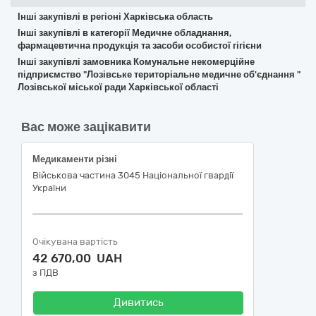
Інші закупівлі в регіоні Харківська область
Інші закупівлі в категорії Медичне обладнання,
фармацевтична продукція та засоби особистої гігієни
Інші закупівлі замовника Комунальне некомерційне
підприємство "Лозівське територіальне медичне об'єднання "
Лозівської міської ради Харківської області
Вас може зацікавити
Медикаменти різні
Військова частина 3045 Національної гвардії
України
Очікувана вартість
42 670,00 UAH
з ПДВ
Дивитись