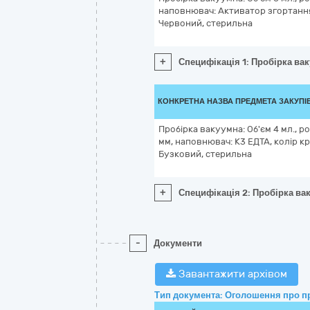
наповнювач: Активатор згортання
Червоний, стерильна
+
Специфікація 1: Пробірка вак
КОНКРЕТНА НАЗВА ПРЕДМЕТА ЗАКУПІ
Пробірка вакуумна: Об'єм 4 мл., ро
мм, наповнювач: К3 ЕДТА, колір к
Бузковий, стерильна
+
Специфікація 2: Пробірка вак
-
Документи
Завантажити архівом
Тип документа: Оголошення про п