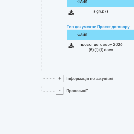
ФАЙЛ
sign.p7s
Тип документа: Проект договору
ФАЙЛ
проєкт договору 2026
(5) (1) (1).docx
+
Інформація по закупівлі
-
Пропозиції