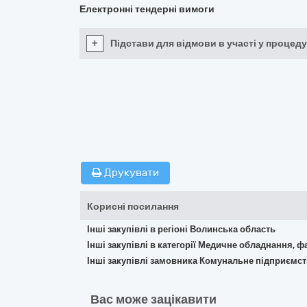
Електронні тендерні вимоги
+
Підстави для відмови в участі у процеду
Друкувати
Корисні посилання
Інші закупівлі в регіоні Волинська область
Інші закупівлі в категорії Медичне обладнання, ф
Інші закупівлі замовника Комунальне підприємс
Вас може зацікавити