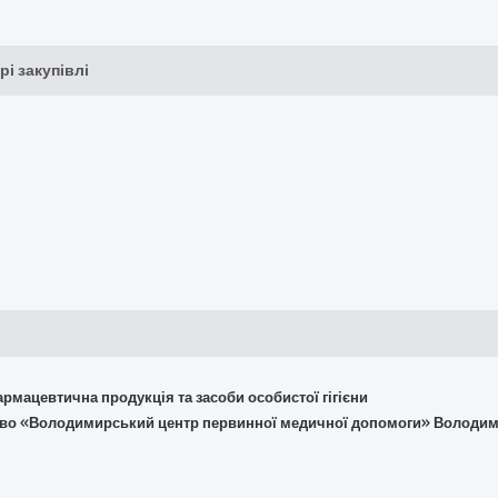
рі закупівлі
армацевтична продукція та засоби особистої гігієни
тво «Володимирський центр первинної медичної допомоги» Володим