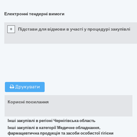
Електронні тендерні вимоги
+
Підстави для відмови в участі у процедурі закупівлі
Друкувати
Корисні посилання
Інші закупівлі в регіоні Чернігівська область
Інші закупівлі в категорії Медичне обладнання,
фармацевтична продукція та засоби особистої гігієни