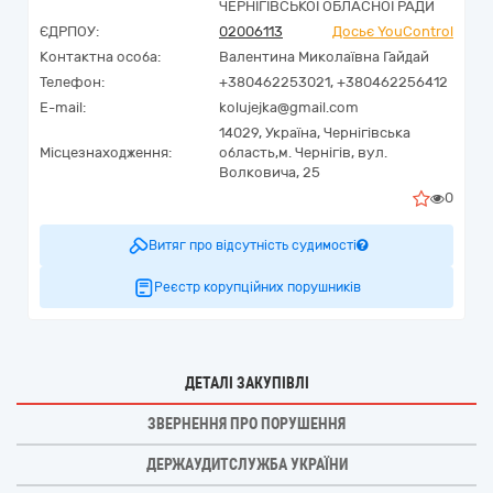
ЧЕРНІГІВСЬКОЇ ОБЛАСНОЇ РАДИ
ЄДРПОУ:
02006113
Досьє YouControl
Контактна особа:
Валентина Миколаївна Гайдай
Телефон:
+380462253021, +380462256412
E-mail:
kolujejka@gmail.com
14029,
Україна
,
Чернігівська
Місцезнаходження:
область,
м. Чернігів,
вул.
Волковича, 25
0
Витяг про відсутність судимості
Реєстр корупційних порушників
ДЕТАЛІ ЗАКУПІВЛІ
ЗВЕРНЕННЯ ПРО ПОРУШЕННЯ
ДЕРЖАУДИТСЛУЖБА УКРАЇНИ