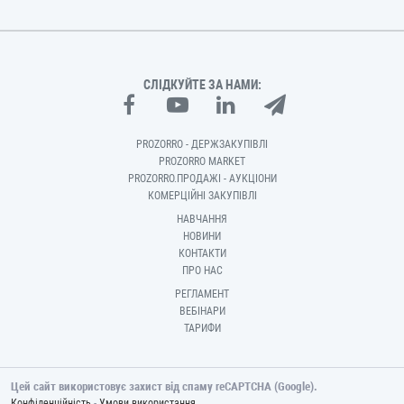
СЛІДКУЙТЕ ЗА НАМИ:
PROZORRO - ДЕРЖЗАКУПІВЛІ
PROZORRO MARKET
PROZORRO.ПРОДАЖІ - АУКЦІОНИ
КОМЕРЦІЙНІ ЗАКУПІВЛІ
НАВЧАННЯ
НОВИНИ
КОНТАКТИ
ПРО НАС
РЕГЛАМЕНТ
ВЕБІНАРИ
ТАРИФИ
Цей сайт використовує захист від спаму reCAPTCHA (Google).
-
Конфіденційність
Умови використання