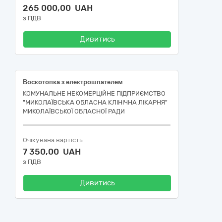
265 000,00 UAH
з ПДВ
Дивитись
Воскотопка з електрошпателем
КОМУНАЛЬНЕ НЕКОМЕРЦІЙНЕ ПІДПРИЄМСТВО
"МИКОЛАЇВСЬКА ОБЛАСНА КЛІНІЧНА ЛІКАРНЯ"
МИКОЛАЇВСЬКОЇ ОБЛАСНОЇ РАДИ
Очікувана вартість
7 350,00 UAH
з ПДВ
Дивитись