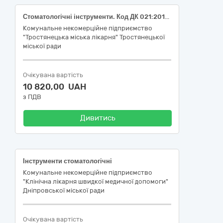
Стоматологічні інструменти. Код ДК 021:2015: 33130000-0 Стоматологічні та вузькоспеціалізовані інструменти та прилади
Комунальне некомерційне підприємство
"Тростянецька міська лікарня" Тростянецької
міської ради
Очікувана вартість
10 820,00 UAH
з ПДВ
Дивитись
Інструменти стоматологічні
Комунальне некомерційне підприємство
"Клінічна лікарня швидкої медичної допомоги"
Дніпровської міської ради
Очікувана вартість