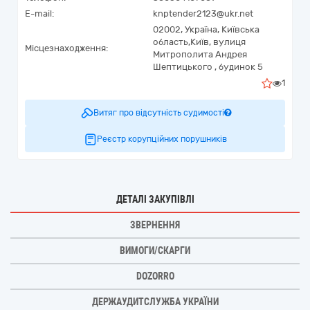
E-mail:
knptender2123@ukr.net
02002,
Україна
,
Київська
область,
Київ,
вулиця
Місцезнаходження:
Митрополита Андрея
Шептицького , будинок 5
1
Витяг про відсутність судимості
Реєстр корупційних порушників
ДЕТАЛІ ЗАКУПІВЛІ
ЗВЕРНЕННЯ
ВИМОГИ/СКАРГИ
DOZORRO
ДЕРЖАУДИТСЛУЖБА УКРАЇНИ