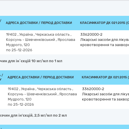
/
АДРЕСА ДОСТАВКИ / ПЕРІОД ДОСТАВКИ
КЛАСИФІКАТОР ДК 021:2015 (
19402
,
Україна
,
Черкаська область
,
33620000-2
Корсунь - Шевченківський
,
Ярослава
Лікарські засоби для ліку
Мудрого, 120
кровотворення та захвор
по 25-12-2026
чин для ін`єкцій 10 мг/мл по 1 мл
 /
АДРЕСА ДОСТАВКИ / ПЕРІОД ДОСТАВКИ
КЛАСИФІКАТОР ДК 021:2015 
У
19402
,
Україна
,
Черкаська область
,
33620000-2
Корсунь - Шевченківський
,
Ярослава
Лікарські засоби для лік
Мудрого, 120
кровотворення та захво
по 25-12-2026
зчин для ін'єкцій, 2,5 мг/мл по 2 мл