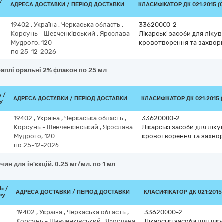
/
АДРЕСА ДОСТАВКИ / ПЕРІОД ДОСТАВКИ
КЛАСИФІКАТОР ДК 021:2015 (
19402
,
Україна
,
Черкаська область
,
33620000-2
Корсунь - Шевченківський
,
Ярослава
Лікарські засоби для ліку
Мудрого, 120
кровотворення та захвор
по 25-12-2026
раплі оральні 2% флакон по 25 мл
 /
АДРЕСА ДОСТАВКИ / ПЕРІОД ДОСТАВКИ
КЛАСИФІКАТОР ДК 021:2015 
У
19402
,
Україна
,
Черкаська область
,
33620000-2
Корсунь - Шевченківський
,
Ярослава
Лікарські засоби для лік
Мудрого, 120
кровотворення та захво
по 25-12-2026
чин для ін'єкцій, 0,25 мг/мл, по 1 мл
Ь /
АДРЕСА ДОСТАВКИ / ПЕРІОД ДОСТАВКИ
КЛАСИФІКАТОР ДК 021:2015
РУ
19402
,
Україна
,
Черкаська область
,
33620000-2
Корсунь - Шевченківський
,
Ярослава
Лікарські засоби для лі