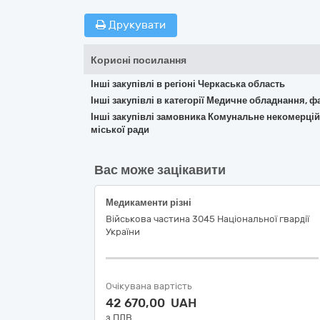
Друкувати
Корисні посилання
Інші закупівлі в регіоні Черкаська область
Інші закупівлі в категорії Медичне обладнання, ф
Інші закупівлі замовника Комунальне некомерці
міської ради
Вас може зацікавити
Медикаменти різні
Військова частина 3045 Національної гвардії
України
Очікувана вартість
42 670,00 UAH
з ПДВ