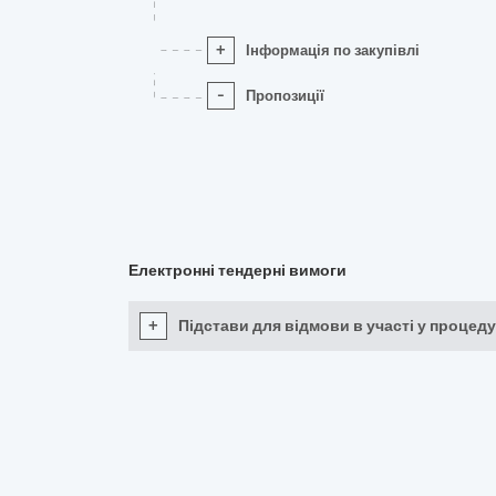
+
Інформація по закупівлі
-
Пропозиції
Електронні тендерні вимоги
+
Підстави для відмови в участі у процеду