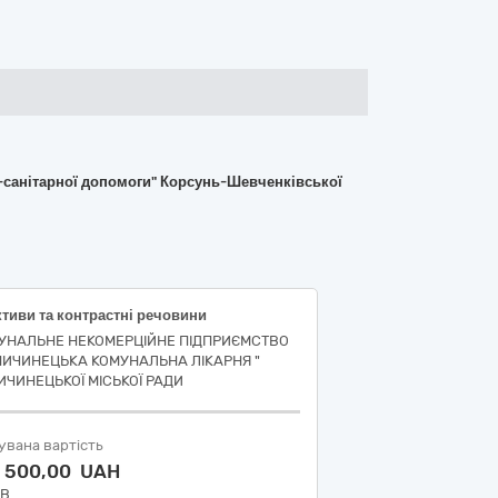
-санітарної допомоги" Корсунь-Шевченківської
тиви та контрастні речовини
УНАЛЬНЕ НЕКОМЕРЦІЙНЕ ПІДПРИЄМСТВО
ПИЧИНЕЦЬКА КОМУНАЛЬНА ЛІКАРНЯ "
ИЧИНЕЦЬКОЇ МІСЬКОЇ РАДИ
увана вартість
6 500,00 UAH
ДВ