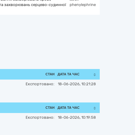
та захворювань серцево-судинної
phenylephrine
СТАН
ДАТА ТА ЧАС
Експортовано:
18-06-2026, 10:21:28
СТАН
ДАТА ТА ЧАС
Експортовано:
18-06-2026, 10:19:58