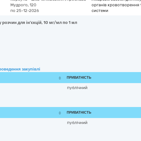
Мудрого, 120
органів кровотворення 
по 25-12-2026
системи
розчин для ін'єкцій, 10 мг/мл по 1 мл
роведення закупівлі
ПРИВАТНІСТЬ
публічний
ПРИВАТНІСТЬ
публічний